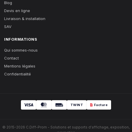
Blog
Devis en ligne
Livraison & installation
SAV
INFORMATIONS
Qui sommes-nous
Contact
Mentions légales
Confidentialité
TWINT
Facture
© 2015-2026 C.Diff-Prom - Solutions et supports d'affichage, exposition,