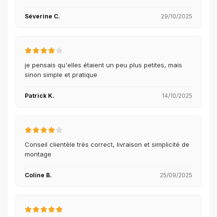
Séverine C.
29/10/2025
je pensais qu'elles étaient un peu plus petites, mais
sinon simple et pratique
Patrick K.
14/10/2025
Conseil clientèle très correct, livraison et simplicité de
montage
Coline B.
25/09/2025