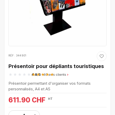
RÉF : 344901
Présentoir pour dépliants touristiques
4.8/5
· 40 avis clients
Présentoir permettant d'organiser vos formats
personnalisés, A4 et A5
611.90 CHF
HT