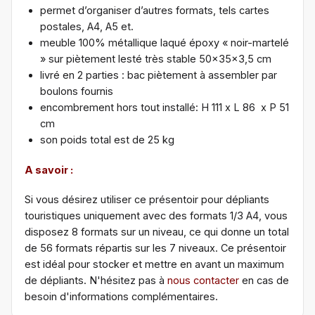
permet d’organiser d’autres formats, tels cartes
postales, A4, A5 et.
meuble 100% métallique laqué époxy « noir-martelé
» sur piètement lesté très stable 50x35x3,5 cm
livré en 2 parties : bac piètement à assembler par
boulons fournis
encombrement hors tout installé: H 111 x L 86 x P 51
cm
son poids total est de 25 kg
A savoir :
Si vous désirez utiliser ce présentoir pour dépliants
touristiques uniquement avec des formats 1/3 A4, vous
disposez 8 formats sur un niveau, ce qui donne un total
de 56 formats répartis sur les 7 niveaux. Ce présentoir
est idéal pour stocker et mettre en avant un maximum
de dépliants. N'hésitez pas à
nous contacter
en cas de
besoin d'informations complémentaires.