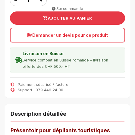
−
+
Sur commande
AJOUTER AU PANIER
Demander un devis pour ce produit
Livraison en Suisse
Service complet en Suisse romande - livraison
offerte dès CHF 500.- HT
Paiement sécurisé / facture
Support : 079 446 24 00
Description détaillée
Présentoir pour dépliants touristiques