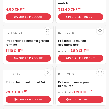
metallic
HT
HT
4.60 CHF
321.40 CHF
VOIR LE PRODUIT
VOIR LE PRODUIT
RÉF : 720106
RÉF : 720166
Présentoir documents grands
Présentoirs muraux
formats
assemblables
HT
HT
11.10 CHF
7.80 CHF
À partir de
VOIR LE PRODUIT
VOIR LE PRODUIT
RÉF : 0215V
RÉF : PMF512
Présentoir mural format A4
Présentoir mural pour
brochures
HT
HT
79.70 CHF
50.20 CHF
À partir de
VOIR LE PRODUIT
VOIR LE PRODUIT