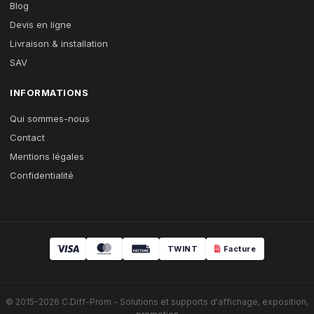
Blog
Devis en ligne
Livraison & installation
SAV
INFORMATIONS
Qui sommes-nous
Contact
Mentions légales
Confidentialité
TWINT
Facture
© 2015-2026 C.Diff-Prom - Solutions et supports d'affichage, exposition,