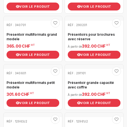
VOIR LE PRODUIT
VOIR LE PRODUIT
RÉF : 340701
RÉF : 290201
Presentoir multiformats grand
Présentoirs pour brochures
modele
avec réserve
HT
HT
365.00 CHF
392.00 CHF
À partir de
VOIR LE PRODUIT
VOIR LE PRODUIT
RÉF : 340601
RÉF : 291101
Présentoir multiformats petit
Présentoir grande capacité
modele
avec coffre
HT
HT
301.60 CHF
392.00 CHF
À partir de
VOIR LE PRODUIT
VOIR LE PRODUIT
RÉF : 12963J2
RÉF : 12961J2