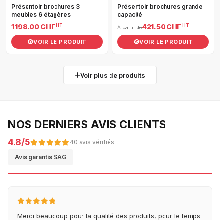
Présentoir brochures 3
Présentoir brochures grande
meubles 6 étagères
capacité
HT
HT
1 198.00 CHF
421.50 CHF
À partir de
VOIR LE PRODUIT
VOIR LE PRODUIT
Voir plus de produits
NOS DERNIERS AVIS CLIENTS
4.8/5
40 avis vérifiés
Avis garantis SAG
Merci beaucoup pour la qualité des produits, pour le temps