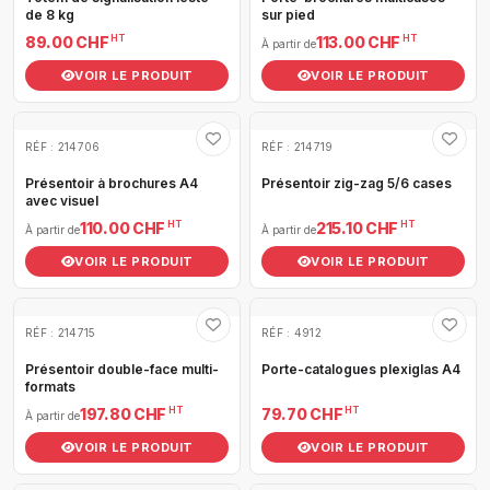
de 8 kg
sur pied
HT
HT
89.00 CHF
113.00 CHF
À partir de
VOIR LE PRODUIT
VOIR LE PRODUIT
RÉF : 214706
RÉF : 214719
Présentoir à brochures A4
Présentoir zig-zag 5/6 cases
avec visuel
HT
HT
110.00 CHF
215.10 CHF
À partir de
À partir de
VOIR LE PRODUIT
VOIR LE PRODUIT
RÉF : 214715
RÉF : 4912
Présentoir double-face multi-
Porte-catalogues plexiglas A4
formats
HT
HT
197.80 CHF
79.70 CHF
À partir de
VOIR LE PRODUIT
VOIR LE PRODUIT