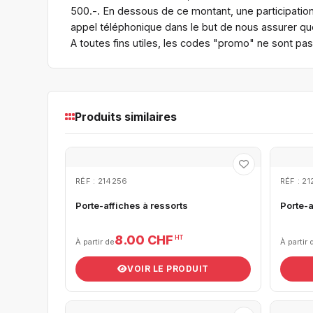
500.-. En dessous de ce montant, une participatio
appel téléphonique dans le but de nous assurer que
A toutes fins utiles, les codes "promo" ne sont pa
Produits similaires
RÉF : 214256
RÉF : 21
Porte-affiches à ressorts
Porte-
8.00 CHF
HT
À partir de
À partir 
VOIR LE PRODUIT