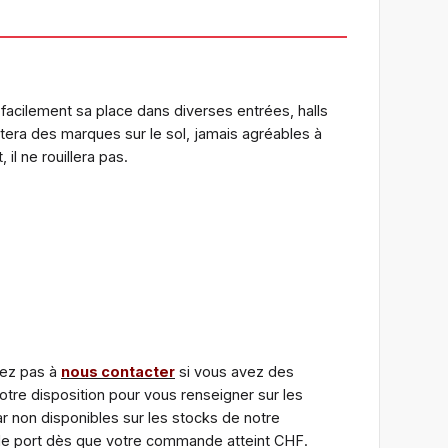
 facilement sa place dans diverses entrées, halls
itera des marques sur le sol, jamais agréables à
il ne rouillera pas.
tez pas à
nous contacter
si vous avez des
tre disposition pour vous renseigner sur les
r non disponibles sur les stocks de notre
 de port dès que votre commande atteint CHF.