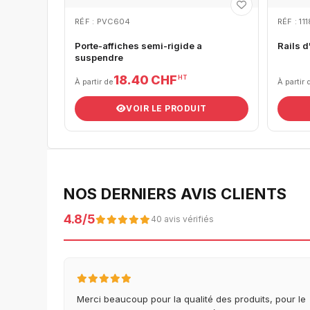
RÉF : PVC604
RÉF : 11
Porte-affiches semi-rigide a
Rails d
suspendre
18.40 CHF
HT
À partir de
À partir 
VOIR LE PRODUIT
NOS DERNIERS AVIS CLIENTS
4.8/5
40 avis vérifiés
Merci beaucoup pour la qualité des produits, pour le