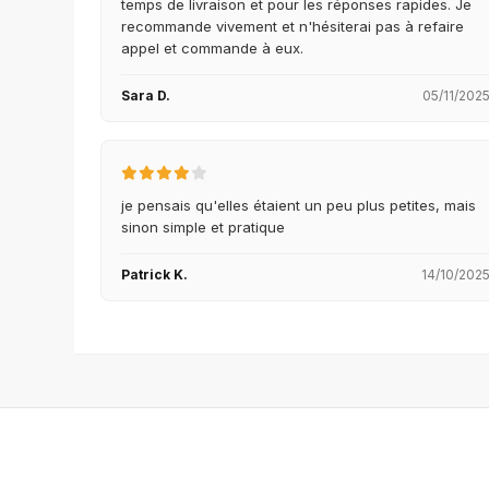
temps de livraison et pour les réponses rapides. Je
recommande vivement et n'hésiterai pas à refaire
appel et commande à eux.
Sara D.
05/11/202
je pensais qu'elles étaient un peu plus petites, mais
sinon simple et pratique
Patrick K.
14/10/202