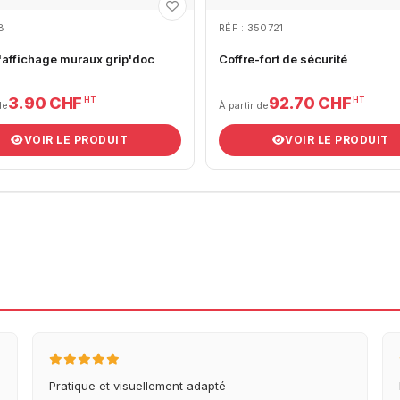
18
RÉF : 350721
'affichage muraux grip'doc
Coffre-fort de sécurité
3.90 CHF
92.70 CHF
HT
HT
de
À partir de
VOIR LE PRODUIT
VOIR LE PRODUIT
Pratique et visuellement adapté