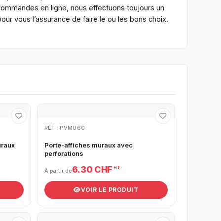
 commandes en ligne, nous effectuons toujours un
ur vous l’assurance de faire le ou les bons choix.
RÉF : PVM060
uraux
Porte-affiches muraux avec
perforations
6.30 CHF
HT
À partir de
VOIR LE PRODUIT