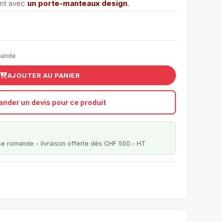
nt avec
un porte-manteaux design
.
mande
AJOUTER AU PANIER
nder un devis pour ce produit
se romande - livraison offerte dès CHF 500.- HT