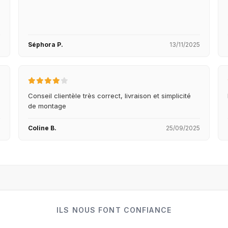
5
Séphora P.
13/11/2025
Conseil clientèle très correct, livraison et simplicité
de montage
5
Coline B.
25/09/2025
ILS NOUS FONT CONFIANCE