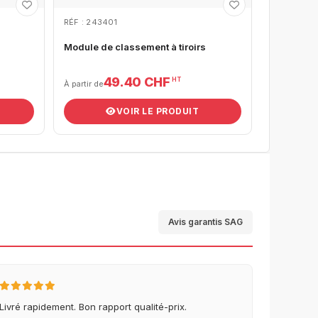
RÉF : 243401
Module de classement à tiroirs
49.40 CHF
HT
À partir de
VOIR LE PRODUIT
Avis garantis SAG
Livré rapidement. Bon rapport qualité-prix.