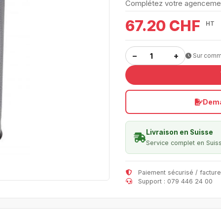
Complétez votre agenceme
67.20 CHF
HT
−
+
Sur com
Dema
Livraison en Suisse
Service complet en Suis
Paiement sécurisé / facture
Support : 079 446 24 00