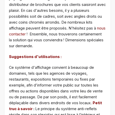
distributeur de brochures que vos clients saisiront avec
plaisir. En cas d'autres besoins, il y a plusieurs
possibilités soit de cadres, soit avec angles droits ou
avec coins chromés arrondis. De nombreux kits
affichage peuvent être proposés. N'hésitez pas à
nous
contacter
! Ensemble, nous trouverons certainement
la solution qui vous conviendra ! Dimensions spéciales
sur demande.
Suggestions d'utilisations :
Ce système d'affichage convient à beaucoup de
domaines, tels que les agences de voyages,
restaurants, expositions temporaires ou fixes par
exemple, afin d'informer votre public sur toutes les
offres ou actions disponibles dans votre lieu de vente
ou de passage. De par son poids, il est facilement
déplaçable dans divers endroits de vos locaux.
Petit
truc à savoir
:
Le principe du système anti-reflets
réside dans son plexiglas qui est lisse à l’intérieur et