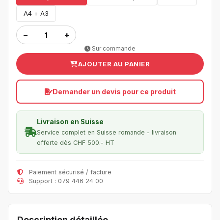
A4 + A3
−
+
Sur commande
AJOUTER AU PANIER
Demander un devis pour ce produit
Livraison en Suisse
Service complet en Suisse romande - livraison
offerte dès CHF 500.- HT
Paiement sécurisé / facture
Support : 079 446 24 00
Description détaillée