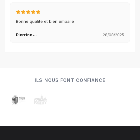
Bonne qualité et bien emballé
Pierrine J.
28/08/2025
ILS NOUS FONT CONFIANCE