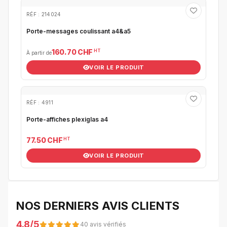
RÉF : 214024
Porte-messages coulissant a4&a5
HT
160.70 CHF
À partir de
VOIR LE PRODUIT
RÉF : 4911
Porte-affiches plexiglas a4
HT
77.50 CHF
VOIR LE PRODUIT
NOS DERNIERS AVIS CLIENTS
4.8/5
40 avis vérifiés