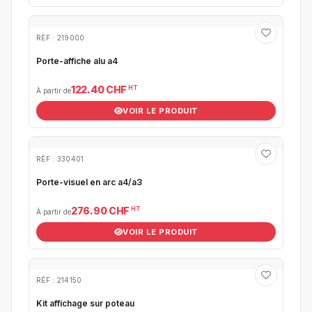
RÉF : 219000
Porte-affiche alu a4
HT
122.40 CHF
À partir de
VOIR LE PRODUIT
RÉF : 330401
Porte-visuel en arc a4/a3
HT
276.90 CHF
À partir de
VOIR LE PRODUIT
RÉF : 214150
Kit affichage sur poteau