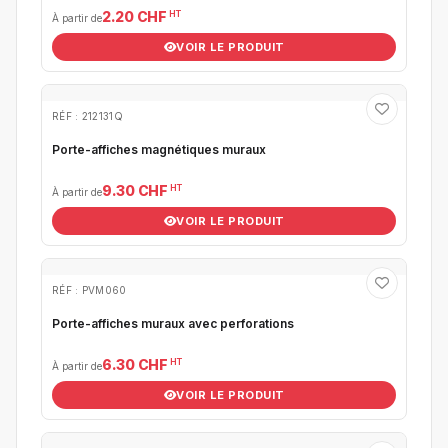
HT
2.20 CHF
À partir de
VOIR LE PRODUIT
RÉF : 212131Q
Porte-affiches magnétiques muraux
HT
9.30 CHF
À partir de
VOIR LE PRODUIT
RÉF : PVM060
Porte-affiches muraux avec perforations
HT
6.30 CHF
À partir de
VOIR LE PRODUIT