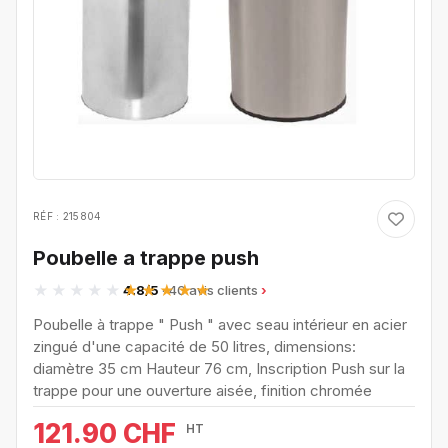
RÉF : 215804
Poubelle a trappe push
4.8/5
· 40 avis clients
Poubelle à trappe " Push " avec seau intérieur en acier
zingué d'une capacité de 50 litres, dimensions:
diamètre 35 cm Hauteur 76 cm, Inscription Push sur la
trappe pour une ouverture aisée, finition chromée
121.90 CHF
HT