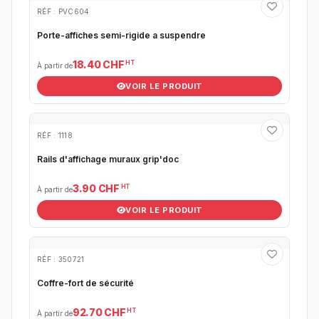
RÉF : PVC604
Porte-affiches semi-rigide a suspendre
HT
18.40 CHF
À partir de
VOIR LE PRODUIT
RÉF : 1118
Rails d'affichage muraux grip'doc
HT
3.90 CHF
À partir de
VOIR LE PRODUIT
RÉF : 350721
Coffre-fort de sécurité
HT
92.70 CHF
À partir de