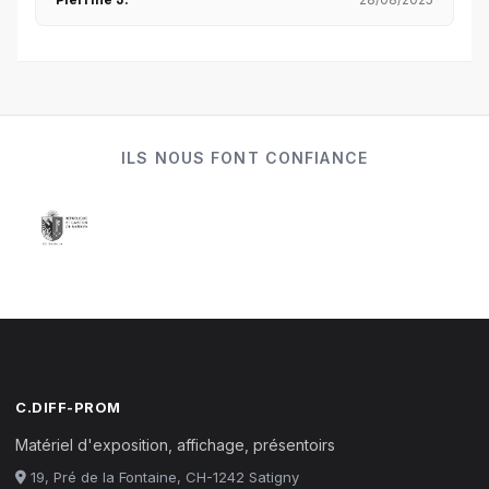
ILS NOUS FONT CONFIANCE
C.DIFF-PROM
Matériel d'exposition, affichage, présentoirs
19, Pré de la Fontaine, CH-1242 Satigny