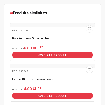
Produits similaires
RÉF : 350599
Râtelier mural 5 porte-clés
HT
6.80 CHF
À partir de
VOIR LE PRODUIT
RÉF : 341002
Lot de 10 porte-clés couleurs
HT
4.90 CHF
À partir de
VOIR LE PRODUIT