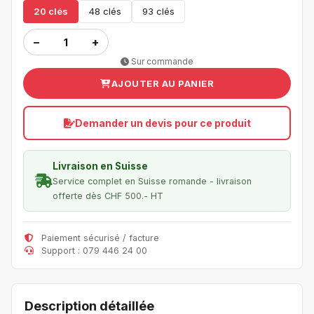
20 clés
48 clés
93 clés
−
+
Sur commande
AJOUTER AU PANIER
Demander un devis pour ce produit
Livraison en Suisse
Service complet en Suisse romande - livraison
offerte dès CHF 500.- HT
Paiement sécurisé / facture
Support : 079 446 24 00
Description détaillée