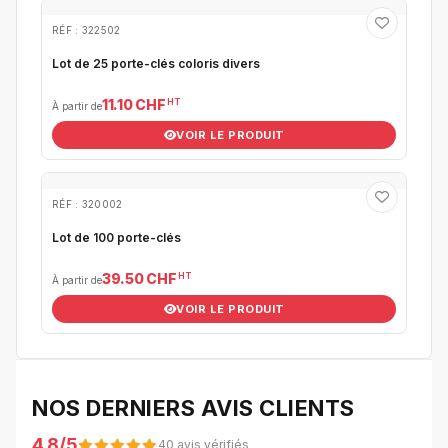
RÉF : 322502
Lot de 25 porte-clés coloris divers
HT
11.10 CHF
À partir de
VOIR LE PRODUIT
RÉF : 320002
Lot de 100 porte-clés
HT
39.50 CHF
À partir de
VOIR LE PRODUIT
NOS DERNIERS AVIS CLIENTS
4.8/5
40 avis vérifiés