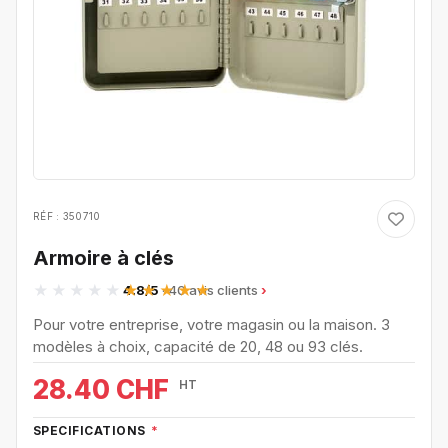
RÉF : 350710
Armoire à clés
4.8/5
· 40 avis clients
Pour votre entreprise, votre magasin ou la maison. 3
modèles à choix, capacité de 20, 48 ou 93 clés.
28.40 CHF
HT
SPECIFICATIONS
*