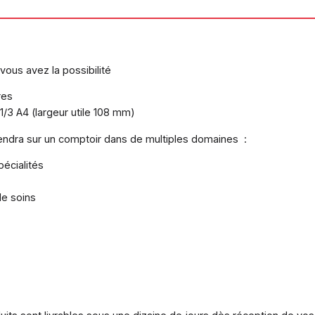
vous avez la possibilité
res
/3 A4 (largeur utile 108 mm)
nviendra sur un comptoir dans de multiples domaines :
pécialités
de soins