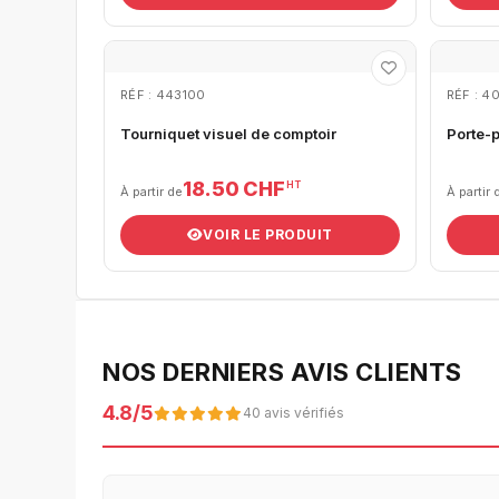
RÉF : 443100
RÉF : 4
Tourniquet visuel de comptoir
Porte-p
18.50 CHF
HT
À partir de
À partir 
VOIR LE PRODUIT
NOS DERNIERS AVIS CLIENTS
4.8/5
40 avis vérifiés