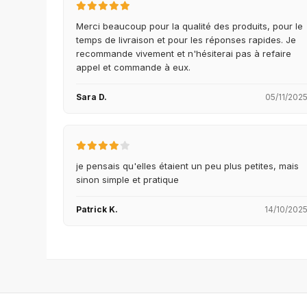
Merci beaucoup pour la qualité des produits, pour le
temps de livraison et pour les réponses rapides. Je
recommande vivement et n'hésiterai pas à refaire
appel et commande à eux.
Sara D.
05/11/202
je pensais qu'elles étaient un peu plus petites, mais
sinon simple et pratique
Patrick K.
14/10/202