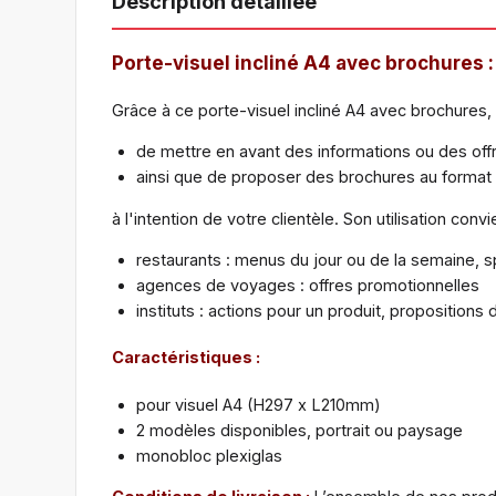
Description détaillée
Porte-visuel incliné A4 avec brochures :
Grâce à ce porte-visuel incliné A4 avec brochures, 
de mettre en avant des informations ou des off
ainsi que de proposer des brochures au format 1
à l'intention de votre clientèle. Son utilisation co
restaurants : menus du jour ou de la semaine, s
agences de voyages : offres promotionnelles
instituts : actions pour un produit, propositions 
Caractéristiques :
pour visuel A4 (H297 x L210mm)
2 modèles disponibles, portrait ou paysage
monobloc plexiglas