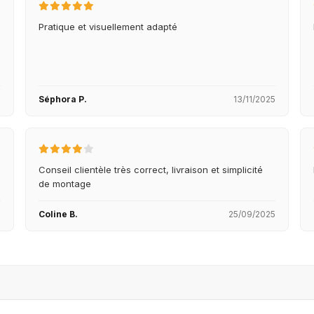
Pratique et visuellement adapté
5
Séphora P.
13/11/2025
Conseil clientèle très correct, livraison et simplicité
de montage
5
Coline B.
25/09/2025