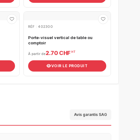
RÉF : 402300
Porte-visuel vertical de table ou
comptoir
2.70 CHF
HT
À partir de
VOIR LE PRODUIT
Avis garantis SAG