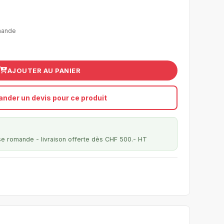
mande
AJOUTER AU PANIER
nder un devis pour ce produit
se romande - livraison offerte dès CHF 500.- HT