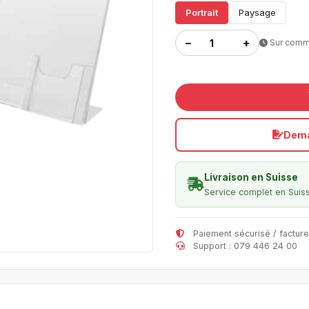
Portrait
Paysage
−
+
Sur com
Dema
Livraison en Suisse
Service complet en Suis
Paiement sécurisé / facture
Support : 079 446 24 00