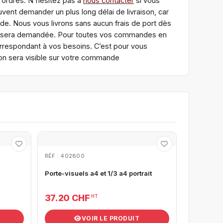
 ordres. N'hésitez pas à
nous contacter
si vous
vent demander un plus long délai de livraison, car
de. Nous vous livrons sans aucun frais de port dès
ous sera demandée. Pour toutes vos commandes en
orrespondant à vos besoins. C’est pour vous
uction sera visible sur votre commande
RÉF : 402800
Porte-visuels a4 et 1/3 a4 portrait
37.20 CHF
HT
VOIR LE PRODUIT