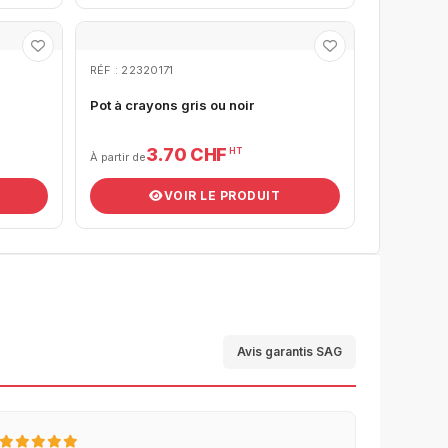
RÉF : 22320171
Pot à crayons gris ou noir
3.70 CHF
HT
À partir de
VOIR LE PRODUIT
Avis garantis SAG