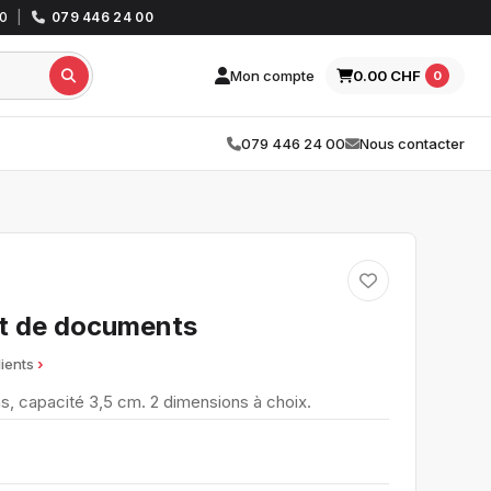
30
|
079 446 24 00
Mon compte
0.00 CHF
0
079 446 24 00
Nous contacter
t de documents
lients
s, capacité 3,5 cm. 2 dimensions à choix.