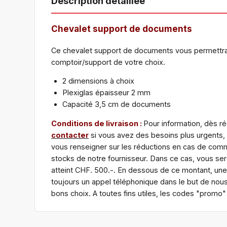
Description détaillée
Chevalet support de documents
Ce chevalet support de documents vous permettra de 
comptoir/support de votre choix.
2 dimensions à choix
Plexiglas épaisseur 2 mm
Capacité 3,5 cm de documents
Conditions de livraison :
Pour information, dès ré
contacter
si vous avez des besoins plus urgents,
vous renseigner sur les réductions en cas de comma
stocks de notre fournisseur. Dans ce cas, vous s
atteint CHF. 500.-. En dessous de ce montant, une
toujours un appel téléphonique dans le but de nous
bons choix. A toutes fins utiles, les codes "promo