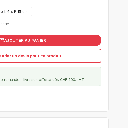
 x L 6 x P 15 cm
mande
AJOUTER AU PANIER
nder un devis pour ce produit
se romande - livraison offerte dès CHF 500.- HT