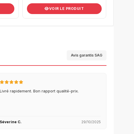
VOIR LE PRODUIT
Avis garantis SAG
Livré rapidement. Bon rapport qualité-prix.
Séverine C.
29/10/2025