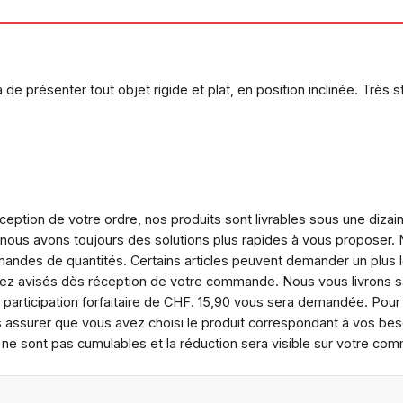
présenter tout objet rigide et plat, en position inclinée. Très st
ception de votre ordre, nos produits sont livrables sous une dizai
 nous avons toujours des solutions plus rapides à vous proposer
ndes de quantités. Certains articles peuvent demander un plus lon
erez avisés dès réception de votre commande. Nous vous livrons 
 participation forfaitaire de CHF. 15,90 vous sera demandée. Po
 assurer que vous avez choisi le produit correspondant à vos besoi
" ne sont pas cumulables et la réduction sera visible sur votre co