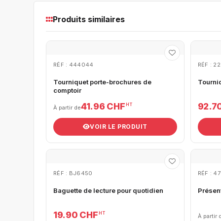
Produits similaires
RÉF : 444044
RÉF : 2
Tourniquet porte-brochures de
Tourni
comptoir
41.96 CHF
92.7
HT
À partir de
VOIR LE PRODUIT
RÉF : BJ6450
RÉF : 4
Baguette de lecture pour quotidien
Présen
19.90 CHF
HT
À partir 