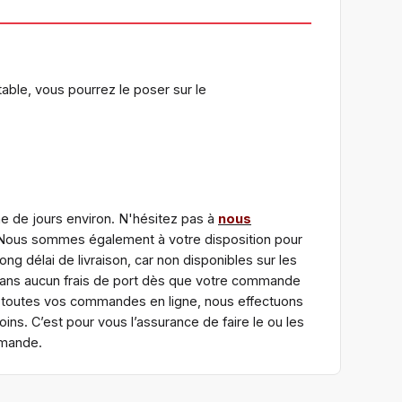
able, vous pourrez le poser sur le
ne de jours environ. N'hésitez pas à
nous
. Nous sommes également à votre disposition pour
g délai de livraison, car non disponibles sur les
sans aucun frais de port dès que votre commande
ur toutes vos commandes en ligne, nous effectuons
ns. C’est pour vous l’assurance de faire le ou les
mmande.