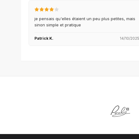
je pensais qu'elles étaient un peu plus petites, mais
sinon simple et pratique
Patrick K.
14/10/202