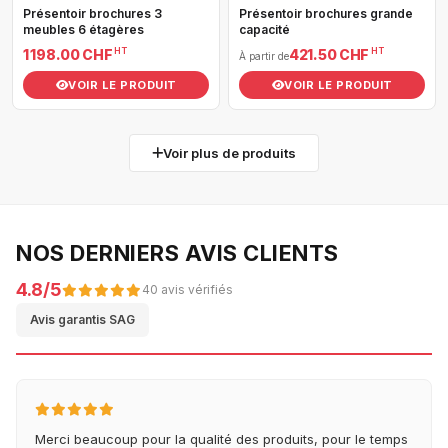
Présentoir brochures 3
Présentoir brochures grande
meubles 6 étagères
capacité
HT
HT
1 198.00 CHF
421.50 CHF
À partir de
VOIR LE PRODUIT
VOIR LE PRODUIT
Voir plus de produits
NOS DERNIERS AVIS CLIENTS
4.8/5
40 avis vérifiés
Avis garantis SAG
Merci beaucoup pour la qualité des produits, pour le temps