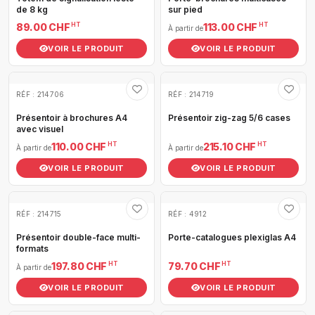
de 8 kg
sur pied
HT
HT
89.00 CHF
113.00 CHF
À partir de
VOIR LE PRODUIT
VOIR LE PRODUIT
RÉF : 214706
RÉF : 214719
Présentoir à brochures A4
Présentoir zig-zag 5/6 cases
avec visuel
HT
HT
110.00 CHF
215.10 CHF
À partir de
À partir de
VOIR LE PRODUIT
VOIR LE PRODUIT
RÉF : 214715
RÉF : 4912
Présentoir double-face multi-
Porte-catalogues plexiglas A4
formats
HT
HT
197.80 CHF
79.70 CHF
À partir de
VOIR LE PRODUIT
VOIR LE PRODUIT