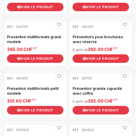
VOIR LE PRODUIT
VOIR LE PRODUIT
RÉF : 340701
RÉF : 290201
Presentoir multiformats grand
Présentoirs pour brochures
modele
avec réserve
HT
HT
365.00 CHF
392.00 CHF
À partir de
VOIR LE PRODUIT
VOIR LE PRODUIT
RÉF : 340601
RÉF : 291101
Présentoir multiformats petit
Présentoir grande capacité
modele
avec coffre
HT
HT
301.60 CHF
392.00 CHF
À partir de
VOIR LE PRODUIT
VOIR LE PRODUIT
RÉF : 12963J2
RÉF : 12961J2