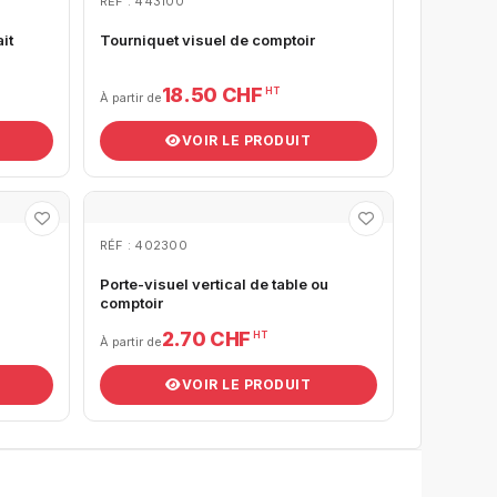
RÉF : 443100
it
Tourniquet visuel de comptoir
18.50 CHF
HT
À partir de
VOIR LE PRODUIT
RÉF : 402300
Porte-visuel vertical de table ou
comptoir
2.70 CHF
HT
À partir de
VOIR LE PRODUIT