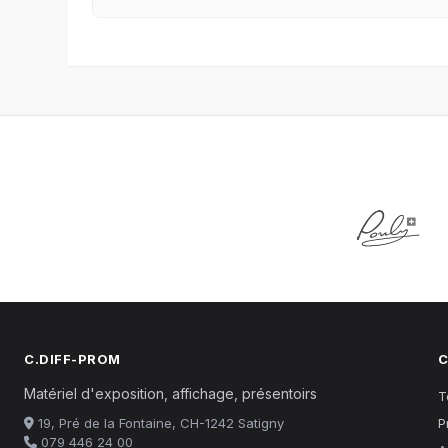
C.DIFF-PROM
C
Matériel d'exposition, affichage, présentoirs
T
19, Pré de la Fontaine, CH-1242 Satigny
P
079 446 24 00