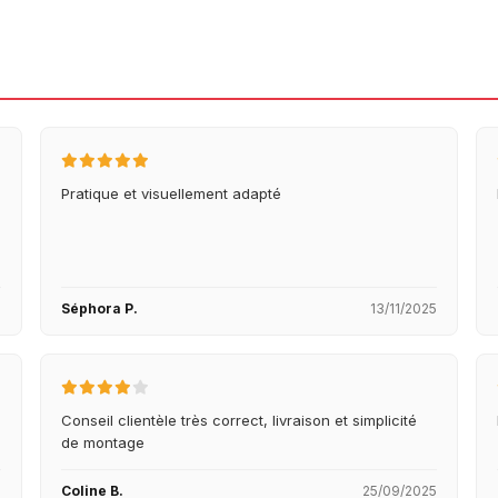
Pratique et visuellement adapté
5
Séphora P.
13/11/2025
Conseil clientèle très correct, livraison et simplicité
de montage
5
Coline B.
25/09/2025