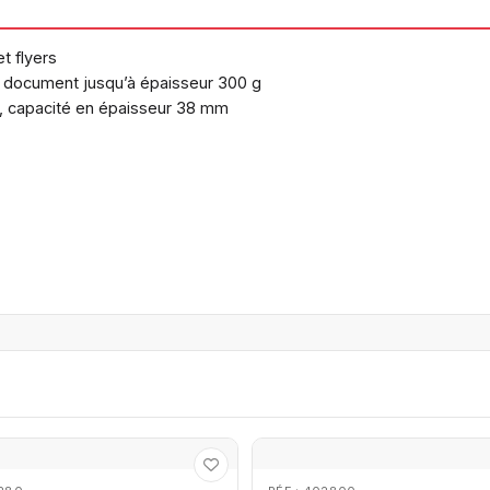
t flyers
t document jusqu’à épaisseur 300 g
m, capacité en épaisseur 38 mm