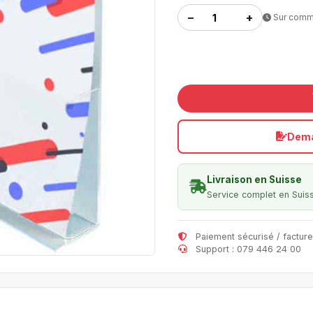
−
+
Sur com
Dema
Livraison en Suisse
Service complet en Suis
Paiement sécurisé / facture
Support : 079 446 24 00