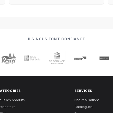
ILS NOUS FONT CONFIANCE
ATÉGORIES
SERVICES
ous les produits
Nos réalisations
resentoirs
Catalogues