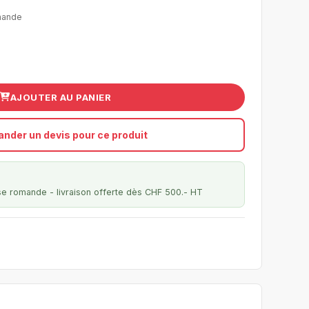
mande
AJOUTER AU PANIER
nder un devis pour ce produit
se romande - livraison offerte dès CHF 500.- HT