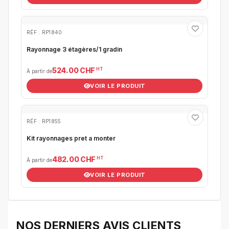
RÉF : RP1840
Rayonnage 3 étagères/1 gradin
HT
524.00 CHF
À partir de
VOIR LE PRODUIT
RÉF : RP1855
Kit rayonnages pret a monter
HT
482.00 CHF
À partir de
VOIR LE PRODUIT
NOS DERNIERS AVIS CLIENTS