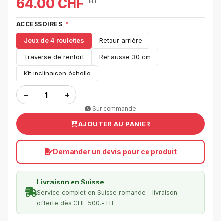
64.00 CHF
HT
ACCESSOIRES
*
Jeux de 4 roulettes
Retour arrière
Traverse de renfort
Rehausse 30 cm
Kit inclinaison échelle
−
+
Sur commande
AJOUTER AU PANIER
Demander un devis pour ce produit
Livraison en Suisse
Service complet en Suisse romande - livraison
offerte dès CHF 500.- HT