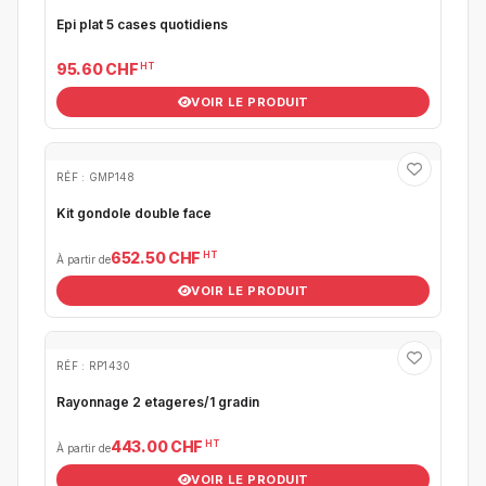
Epi plat 5 cases quotidiens
HT
95.60 CHF
VOIR LE PRODUIT
RÉF : GMP148
Kit gondole double face
HT
652.50 CHF
À partir de
VOIR LE PRODUIT
RÉF : RP1430
Rayonnage 2 etageres/1 gradin
HT
443.00 CHF
À partir de
VOIR LE PRODUIT