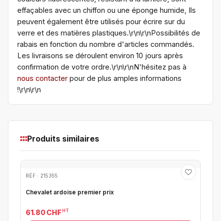
effaçables avec un chiffon ou une éponge humide, Ils
peuvent également être utilisés pour écrire sur du
verre et des matières plastiques.\r\n\r\nPossibilités de
rabais en fonction du nombre d'articles commandés.
Les livraisons se déroulent environ 10 jours après
confirmation de votre ordre.\r\n\r\nN'hésitez pas à
nous contacter
pour de plus amples informations
!\r\n\r\n
Produits similaires
RÉF : 215355
Chevalet ardoise premier prix
HT
61.80 CHF