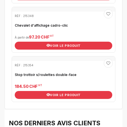
RÉF : 215348
Chevalet d'affichage cadro-clic
HT
97.20 CHF
À partir de
VOIR LE PRODUIT
RÉF : 215354
Stop trottoir s/roulettes double-face
HT
184.50 CHF
VOIR LE PRODUIT
NOS DERNIERS AVIS CLIENTS