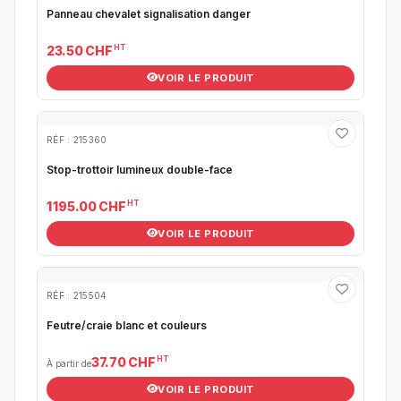
Panneau chevalet signalisation danger
HT
23.50 CHF
VOIR LE PRODUIT
RÉF : 215360
Stop-trottoir lumineux double-face
HT
1 195.00 CHF
VOIR LE PRODUIT
RÉF : 215504
Feutre/craie blanc et couleurs
HT
37.70 CHF
À partir de
VOIR LE PRODUIT