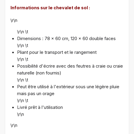
Informations sur le chevalet de sol :
\r\n
\r\n \t
Dimensions : 78 x 60 cm, 120 x 60 double faces
\r\n \t
Pliant pour le transport et le rangement
\r\n \t
Possibilité d'écrire avec des feutres à craie ou craie
naturelle (non fournis)
\r\n \t
Peut être utilisé à l'extérieur sous une légère pluie
mais pas un orage
\r\n \t
Livré prêt à l'utilisation
\r\n
\r\n