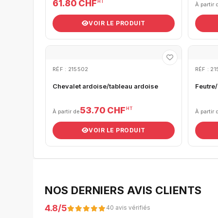
61.80 CHF
HT
À partir 
VOIR LE PRODUIT
RÉF : 215502
RÉF : 2
Chevalet ardoise/tableau ardoise
Feutre/
53.70 CHF
HT
À partir de
À partir 
VOIR LE PRODUIT
NOS DERNIERS AVIS CLIENTS
4.8/5
40 avis vérifiés