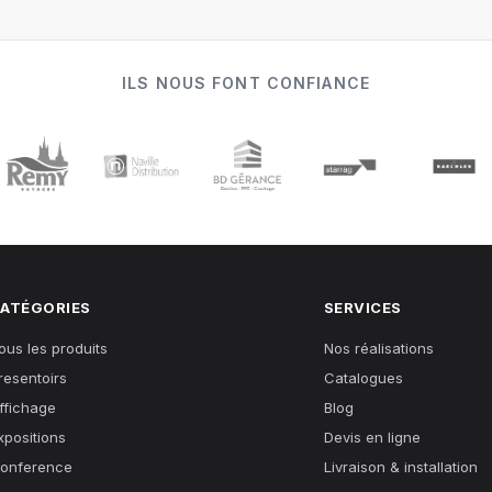
ILS NOUS FONT CONFIANCE
ATÉGORIES
SERVICES
ous les produits
Nos réalisations
resentoirs
Catalogues
ffichage
Blog
xpositions
Devis en ligne
onference
Livraison & installation