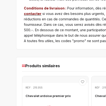
Conditions de livraison :
Pour information, dès ré
contacter
si vous avez des besoins plus urgents,
réductions en cas de commandes de quantités. Certa
fournisseur. Dans ce cas, vous serez avisés dès 
500.-. En dessous de ce montant, une participatio
appel téléphonique dans le but de nous assurer que
A toutes fins utiles, les codes "promo" ne sont pa
Produits similaires
RÉF : 215355
RÉF : 21
Chevalet ardoise premier prix
Chevale