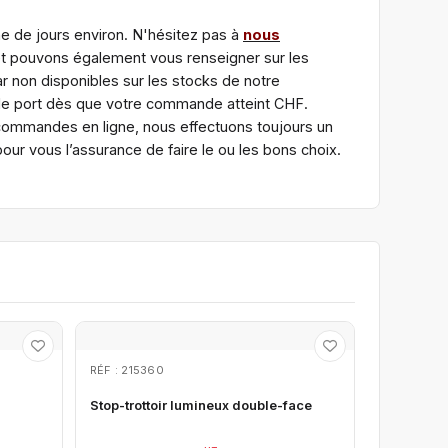
ne de jours environ. N'hésitez pas à
nous
et pouvons également vous renseigner sur les
r non disponibles sur les stocks de notre
 de port dès que votre commande atteint CHF.
 commandes en ligne, nous effectuons toujours un
ur vous l’assurance de faire le ou les bons choix.
RÉF : 215360
n
Stop-trottoir lumineux double-face