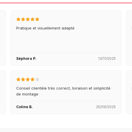
Pratique et visuellement adapté
5
Séphora P.
13/11/2025
Conseil clientèle très correct, livraison et simplicité
de montage
5
Coline B.
25/09/2025