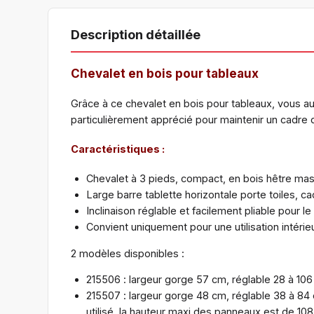
Description détaillée
Chevalet en bois pour tableaux
Grâce à ce chevalet en bois pour tableaux, vous aur
particulièrement apprécié pour maintenir un cadre 
Caractéristiques :
Chevalet à 3 pieds, compact, en bois hêtre massi
Large barre tablette horizontale porte toiles, c
Inclinaison réglable et facilement pliable pour le
Convient uniquement pour une utilisation intérie
2 modèles disponibles :
215506 : largeur gorge 57 cm, réglable 28 à 1
215507 : largeur gorge 48 cm, réglable 38 à 8
utilisé, la hauteur maxi des panneaux est de 10