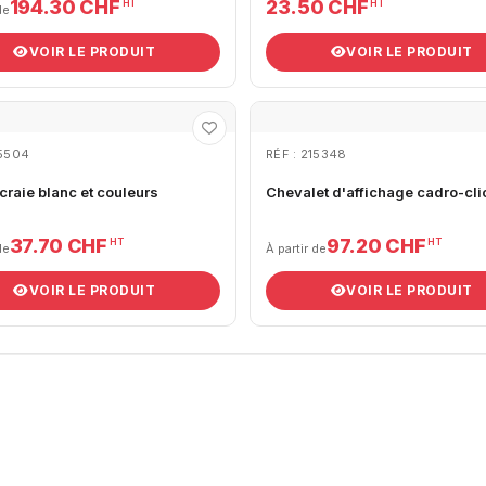
194.30 CHF
23.50 CHF
HT
HT
de
VOIR LE PRODUIT
VOIR LE PRODUIT
15504
RÉF : 215348
craie blanc et couleurs
Chevalet d'affichage cadro-cli
37.70 CHF
97.20 CHF
HT
HT
de
À partir de
VOIR LE PRODUIT
VOIR LE PRODUIT