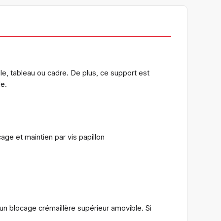
le, tableau ou cadre. De plus, ce support est
de.
age et maintien par vis papillon
n blocage crémaillère supérieur amovible. Si