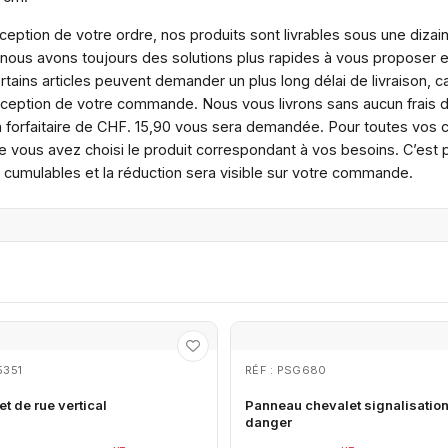
ception de votre ordre, nos produits sont livrables sous une dizai
 nous avons toujours des solutions plus rapides à vous proposer 
ins articles peuvent demander un plus long délai de livraison, ca
réception de votre commande. Nous vous livrons sans aucun frais
n forfaitaire de CHF. 15,90 vous sera demandée. Pour toutes vos
 vous avez choisi le produit correspondant à vos besoins. C’est po
s cumulables et la réduction sera visible sur votre commande.
5351
RÉF : PSG680
t de rue vertical
Panneau chevalet signalisatio
danger