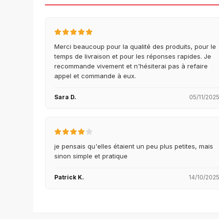
Merci beaucoup pour la qualité des produits, pour le
temps de livraison et pour les réponses rapides. Je
recommande vivement et n'hésiterai pas à refaire
appel et commande à eux.
Sara D.
05/11/202
je pensais qu'elles étaient un peu plus petites, mais
sinon simple et pratique
Patrick K.
14/10/202