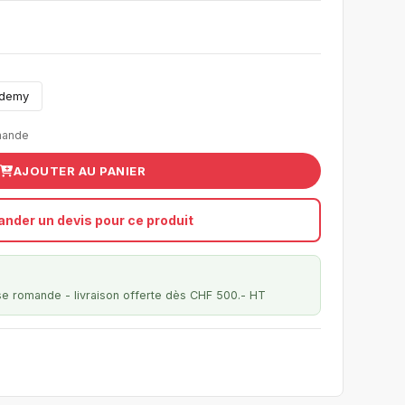
ademy
mande
AJOUTER AU PANIER
nder un devis pour ce produit
se romande - livraison offerte dès CHF 500.- HT