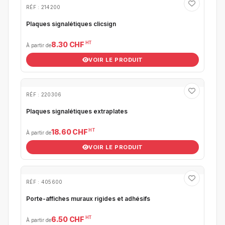
RÉF : 214200
Plaques signalétiques clicsign
HT
8.30 CHF
À partir de
VOIR LE PRODUIT
RÉF : 220306
Plaques signalétiques extraplates
HT
18.60 CHF
À partir de
VOIR LE PRODUIT
RÉF : 405600
Porte-affiches muraux rigides et adhésifs
HT
6.50 CHF
À partir de