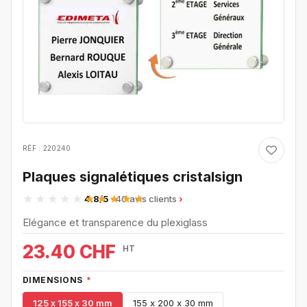
RÉF : 220240
Plaques signalétiques cristalsign
4.8/5
· 40 avis clients
Elégance et transparence du plexiglass
23.40 CHF
HT
DIMENSIONS
*
125 x 155 x 30 mm
155 x 200 x 30 mm