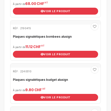
HT
68.00 CHF
À partir de
VOIR LE PRODUIT
RÉF : 2190415
Plaques signalétiques bombees alusign
HT
11.12 CHF
À partir de
VOIR LE PRODUIT
RÉF : 2240510
Plaques signalétiques budget alusign
HT
9.80 CHF
À partir de
VOIR LE PRODUIT