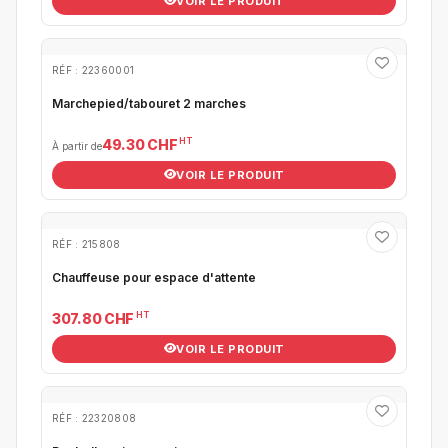
VOIR LE PRODUIT
RÉF : 22360001
Marchepied/tabouret 2 marches
HT
49.30 CHF
À partir de
VOIR LE PRODUIT
RÉF : 215808
Chauffeuse pour espace d'attente
HT
307.80 CHF
VOIR LE PRODUIT
RÉF : 22320808