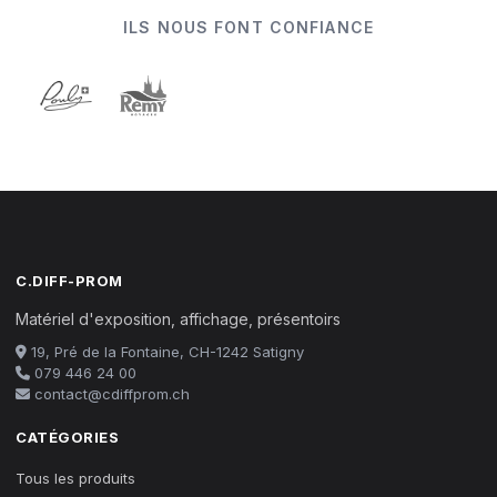
ILS NOUS FONT CONFIANCE
C.DIFF-PROM
Matériel d'exposition, affichage, présentoirs
19, Pré de la Fontaine, CH-1242 Satigny
079 446 24 00
contact@cdiffprom.ch
CATÉGORIES
Tous les produits