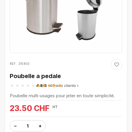
RÉF : 215803
Poubelle a pedale
4.8/5
· 40 avis clients
Poubelle multi-usages pour jeter en toute simplicité.
23.50 CHF
HT
−
+