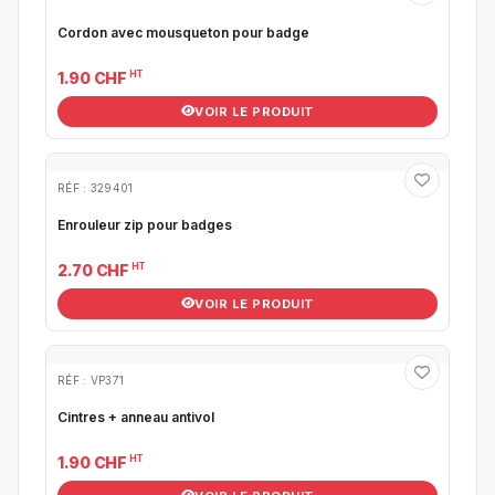
Cordon avec mousqueton pour badge
HT
1.90 CHF
VOIR LE PRODUIT
RÉF : 329401
Enrouleur zip pour badges
HT
2.70 CHF
VOIR LE PRODUIT
RÉF : VP371
Cintres + anneau antivol
HT
1.90 CHF