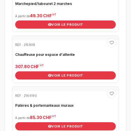
Marchepied/tabouret 2 marches
HT
49.30 CHF
À partir de
VOIR LE PRODUIT
RÉF : 215808
Chauffeuse pour espace d'attente
HT
307.80 CHF
VOIR LE PRODUIT
RÉF : 2164190
Patères & portemanteaux muraux
HT
85.30 CHF
À partir de
VOIR LE PRODUIT