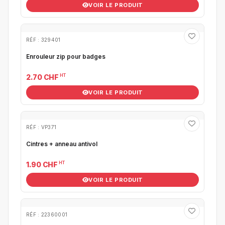
VOIR LE PRODUIT
RÉF : 329401
Enrouleur zip pour badges
HT
2.70 CHF
VOIR LE PRODUIT
RÉF : VP371
Cintres + anneau antivol
HT
1.90 CHF
VOIR LE PRODUIT
RÉF : 22360001