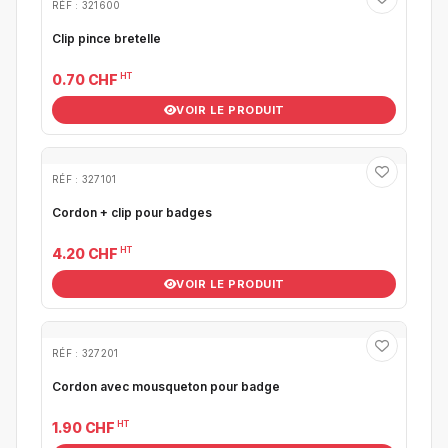
RÉF : 321600
Clip pince bretelle
HT
0.70 CHF
VOIR LE PRODUIT
RÉF : 327101
Cordon + clip pour badges
HT
4.20 CHF
VOIR LE PRODUIT
RÉF : 327201
Cordon avec mousqueton pour badge
HT
1.90 CHF