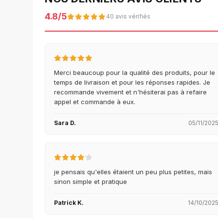
4.8/5
40 avis vérifiés
Merci beaucoup pour la qualité des produits, pour le
temps de livraison et pour les réponses rapides. Je
recommande vivement et n'hésiterai pas à refaire
appel et commande à eux.
Sara D.
05/11/202
je pensais qu'elles étaient un peu plus petites, mais
sinon simple et pratique
Patrick K.
14/10/202