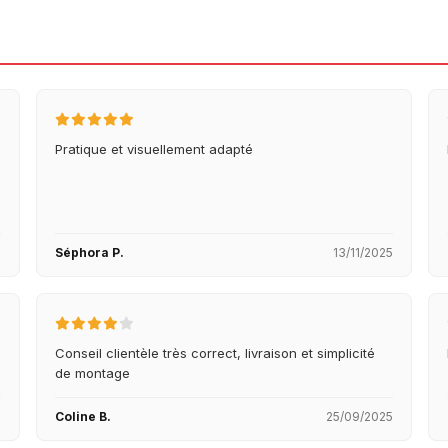
Pratique et visuellement adapté
5
Séphora P.
13/11/2025
Conseil clientèle très correct, livraison et simplicité
de montage
5
Coline B.
25/09/2025