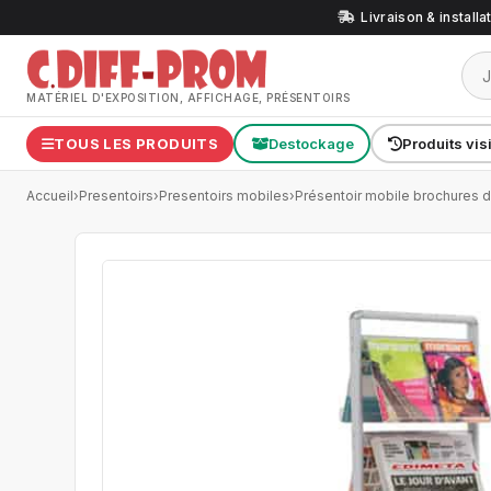
Livraison & install
MATÉRIEL D'EXPOSITION, AFFICHAGE, PRÉSENTOIRS
TOUS LES PRODUITS
Destockage
Produits vis
Accueil
›
Presentoirs
›
Presentoirs mobiles
›
Présentoir mobile brochures 