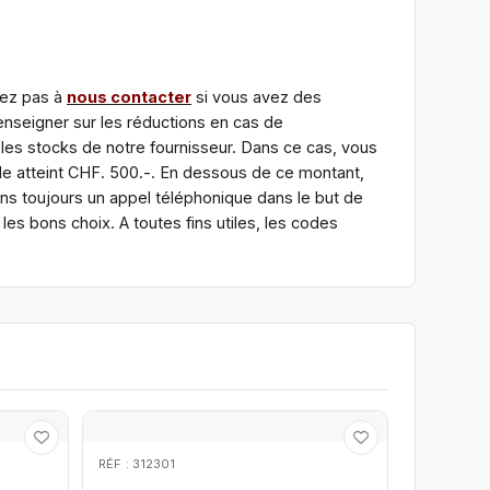
tez pas à
nous contacter
si vous avez des
nseigner sur les réductions en cas de
 les stocks de notre fournisseur. Dans ce cas, vous
e atteint CHF. 500.-. En dessous de ce montant,
ns toujours un appel téléphonique dans le but de
es bons choix. A toutes fins utiles, les codes
RÉF : 312301