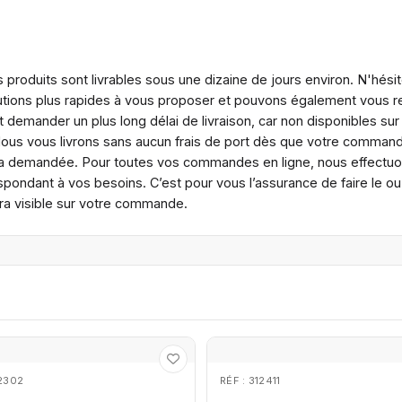
 produits sont livrables sous une dizaine de jours environ. N'hési
utions plus rapides à vous proposer et pouvons également vous re
demander un plus long délai de livraison, car non disponibles sur
us vous livrons sans aucun frais de port dès que votre command
sera demandée. Pour toutes vos commandes en ligne, nous effectuo
pondant à vos besoins. C’est pour vous l’assurance de faire le ou l
ra visible sur votre commande.
12302
RÉF : 312411