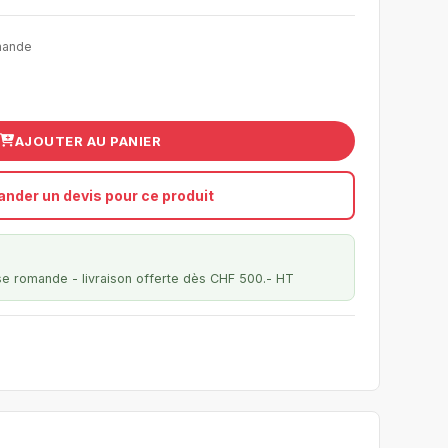
mande
AJOUTER AU PANIER
nder un devis pour ce produit
se romande - livraison offerte dès CHF 500.- HT