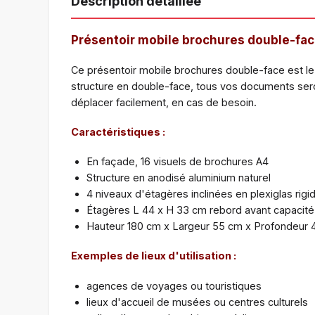
Description détaillée
Présentoir mobile brochures double-fa
Ce présentoir mobile brochures double-face est le s
structure en double-face, tous vos documents seron
déplacer facilement, en cas de besoin.
Caractéristiques :
En façade, 16 visuels de brochures A4
Structure en anodisé aluminium naturel
4 niveaux d'étagères inclinées en plexiglas rig
Étagères L 44 x H 33 cm rebord avant capacit
Hauteur 180 cm x Largeur 55 cm x Profondeur 
Exemples de lieux d'utilisation :
agences de voyages ou touristiques
lieux d'accueil de musées ou centres culturels