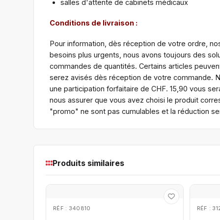
salles d'attente de cabinets médicaux
Conditions de livraison :
Pour information, dès réception de votre ordre, nos
besoins plus urgents, nous avons toujours des sol
commandes de quantités. Certains articles peuvent 
serez avisés dès réception de votre commande. No
une participation forfaitaire de CHF. 15,90 vous 
nous assurer que vous avez choisi le produit corres
"promo" ne sont pas cumulables et la réduction se
Produits similaires
RÉF : 340810
RÉF : 3