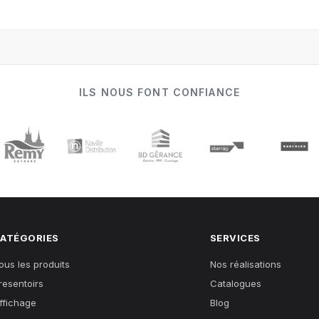
ILS NOUS FONT CONFIANCE
ATÉGORIES
SERVICES
ous les produits
Nos réalisations
resentoirs
Catalogues
ffichage
Blog