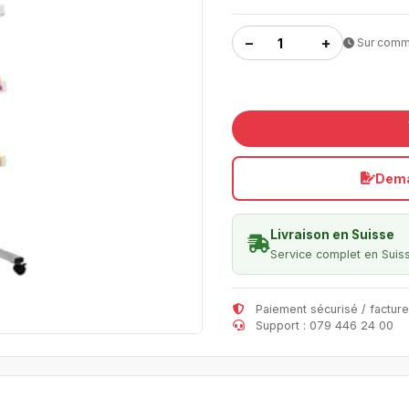
−
+
Sur com
Dema
Livraison en Suisse
Service complet en Suis
Paiement sécurisé / facture
Support : 079 446 24 00