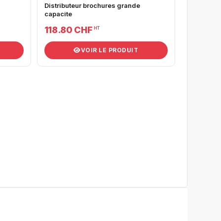
Distributeur brochures grande
capacite
118.80 CHF
HT
VOIR LE PRODUIT