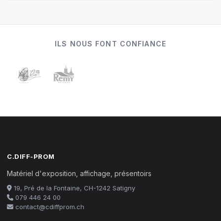
ILS NOUS FONT CONFIANCE
C.DIFF-PROM
Matériel d'exposition, affichage, présentoirs
19, Pré de la Fontaine, CH-1242 Satigny
079 446 24 00
contact@cdiffprom.ch