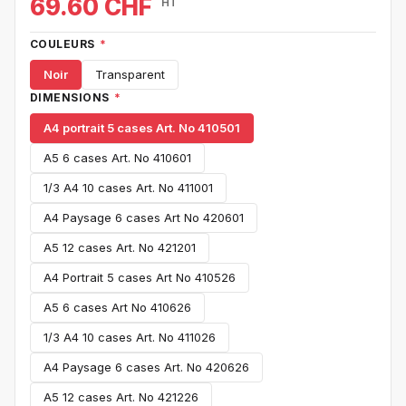
69.60 CHF
HT
COULEURS
*
Noir
Transparent
DIMENSIONS
*
A4 portrait 5 cases Art. No 410501
A5 6 cases Art. No 410601
1/3 A4 10 cases Art. No 411001
A4 Paysage 6 cases Art No 420601
A5 12 cases Art. No 421201
A4 Portrait 5 cases Art No 410526
A5 6 cases Art No 410626
1/3 A4 10 cases Art. No 411026
A4 Paysage 6 cases Art. No 420626
A5 12 cases Art. No 421226