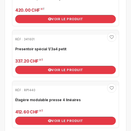
HT
420.00 CHF
VOIR LE PRODUIT
RÉF : 341601
Presentoir spécial 1/3a4 petit
HT
337.20 CHF
VOIR LE PRODUIT
RÉF : RP1440
Étagère modulable presse 4 linéaires
HT
412.60 CHF
VOIR LE PRODUIT