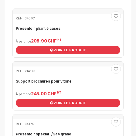
RÉF : 345101
Présentoir pliant 5 cases
HT
208.90 CHF
À partir de
VOIR LE PRODUIT
RÉF : 214173
Support brochures pour vitrine
HT
245.00 CHF
À partir de
VOIR LE PRODUIT
RÉF : 341701
Presentoir spécial 1/3a4 grand