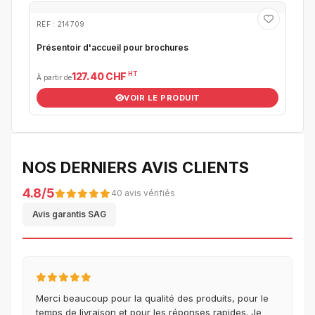
RÉF : 214709
Présentoir d'accueil pour brochures
HT
127.40 CHF
À partir de
VOIR LE PRODUIT
NOS DERNIERS AVIS CLIENTS
4.8/5
40 avis vérifiés
Avis garantis SAG
Merci beaucoup pour la qualité des produits, pour le
temps de livraison et pour les réponses rapides. Je