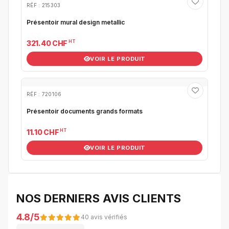
RÉF : 215303
Présentoir mural design metallic
HT
321.40 CHF
VOIR LE PRODUIT
RÉF : 720106
Présentoir documents grands formats
HT
11.10 CHF
VOIR LE PRODUIT
NOS DERNIERS AVIS CLIENTS
4.8/5
40 avis vérifiés