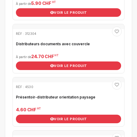
HT
5.90 CHF
À partir de
VOIR LE PRODUIT
RÉF : 312304
Distributeurs documents avec couvercle
HT
24.70 CHF
À partir de
VOIR LE PRODUIT
RÉF : 4530
Présentoir-distributeur orientation paysage
HT
4.60 CHF
VOIR LE PRODUIT