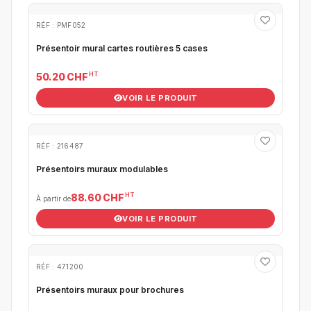
RÉF : PMF052
Présentoir mural cartes routières 5 cases
HT
50.20 CHF
VOIR LE PRODUIT
RÉF : 216487
Présentoirs muraux modulables
HT
88.60 CHF
À partir de
VOIR LE PRODUIT
RÉF : 471200
Présentoirs muraux pour brochures