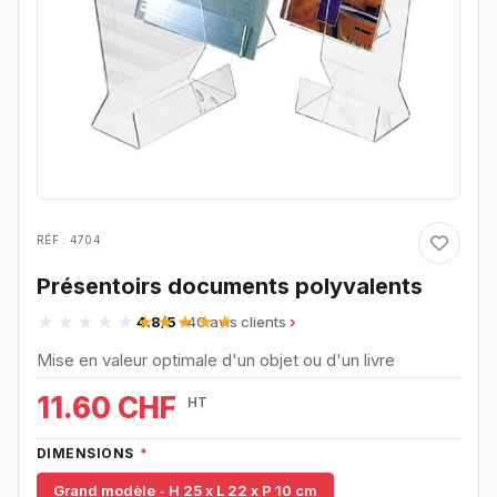
RÉF : 4704
Présentoirs documents polyvalents
4.8/5
· 40 avis clients
Mise en valeur optimale d'un objet ou d'un livre
11.60 CHF
HT
DIMENSIONS
*
Grand modèle - H 25 x L 22 x P 10 cm