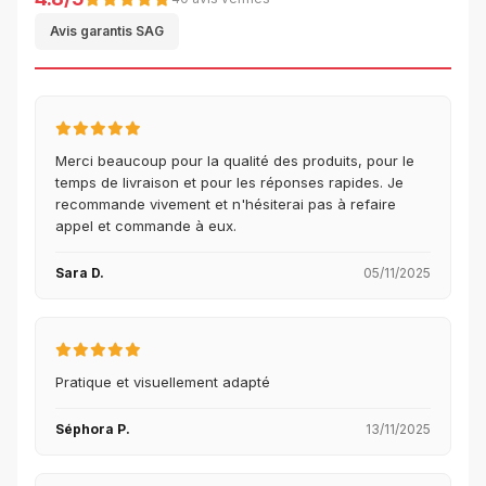
Avis garantis SAG
Merci beaucoup pour la qualité des produits, pour le
temps de livraison et pour les réponses rapides. Je
recommande vivement et n'hésiterai pas à refaire
appel et commande à eux.
Sara D.
05/11/2025
Pratique et visuellement adapté
Séphora P.
13/11/2025