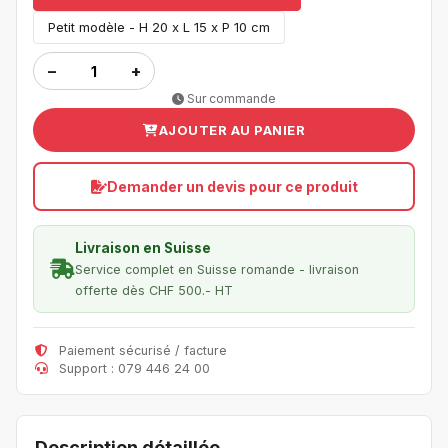
Petit modèle - H 20 x L 15 x P 10 cm
−
+
Sur commande
AJOUTER AU PANIER
Demander un devis pour ce produit
Livraison en Suisse
Service complet en Suisse romande - livraison
offerte dès CHF 500.- HT
Paiement sécurisé / facture
Support : 079 446 24 00
Description détaillée