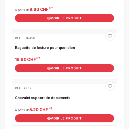
HT
9.60 CHF
À partir de
VOIR LE PRODUIT
RÉF : BJ6450
Baguette de lecture pour quotidien
HT
19.90 CHF
VOIR LE PRODUIT
RÉF : 4707
Chevalet support de documents
HT
5.20 CHF
À partir de
VOIR LE PRODUIT