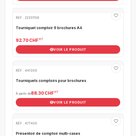
RÉF : 22351158
Tourniquet comptoir 9 brochures A4
HT
92.70 CHF
VOIR LE PRODUIT
RÉF : 441000
Tourniquets comptoirs pour brochures
HT
88.30 CHF
À partir de
VOIR LE PRODUIT
RÉF : 477400
Présentoir de comptoir multi-cases