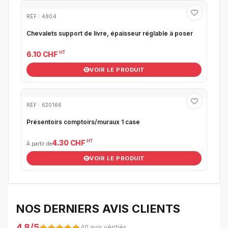
RÉF : 4804
Chevalets support de livre, épaisseur réglable à poser
HT
6.10 CHF
VOIR LE PRODUIT
RÉF : 620166
Présentoirs comptoirs/muraux 1 case
HT
4.30 CHF
À partir de
VOIR LE PRODUIT
NOS DERNIERS AVIS CLIENTS
4.8/5
40 avis vérifiés