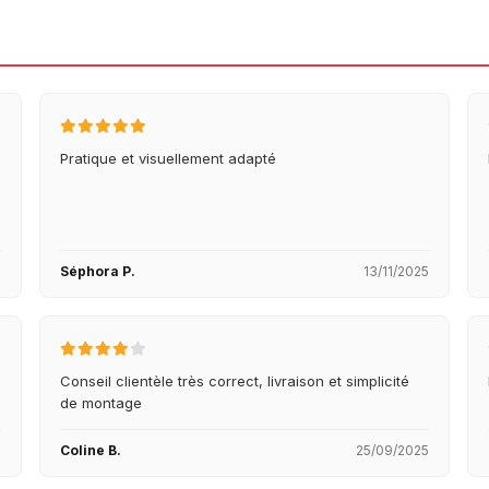
Pratique et visuellement adapté
5
Séphora P.
13/11/2025
Conseil clientèle très correct, livraison et simplicité
de montage
5
Coline B.
25/09/2025