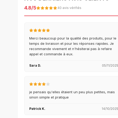
4.8/5
40 avis vérifiés
Merci beaucoup pour la qualité des produits, pour le
temps de livraison et pour les réponses rapides. Je
recommande vivement et n'hésiterai pas à refaire
appel et commande à eux.
Sara D.
05/11/202
je pensais qu'elles étaient un peu plus petites, mais
sinon simple et pratique
Patrick K.
14/10/202