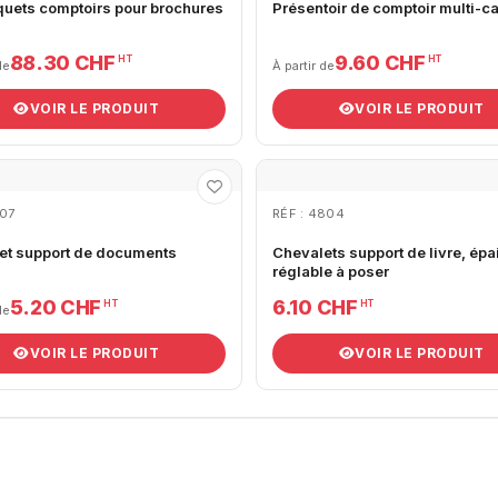
quets comptoirs pour brochures
Présentoir de comptoir multi-c
88.30 CHF
9.60 CHF
HT
HT
de
À partir de
VOIR LE PRODUIT
VOIR LE PRODUIT
707
RÉF : 4804
et support de documents
Chevalets support de livre, épa
réglable à poser
5.20 CHF
6.10 CHF
HT
HT
de
VOIR LE PRODUIT
VOIR LE PRODUIT