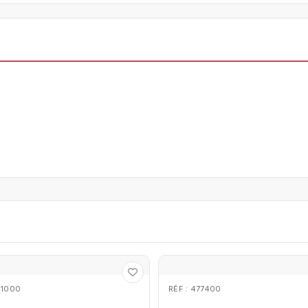
41000
RÉF : 477400