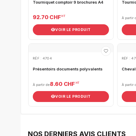
Tourniquet comptoir 9 brochures A4
Tourni
92.70 CHF
HT
À partir 
VOIR LE PRODUIT
RÉF : 4704
RÉF : 4
Présentoirs documents polyvalents
Cheval
8.60 CHF
HT
À partir de
À partir 
VOIR LE PRODUIT
NOS DERNIERS AVIS CLIENTS