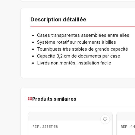
Description détaillée
Cases transparentes assemblées entre elles
Système rotatif sur roulements à billes
Tourniquets très stables de grande capacité
Capacité 3,2 cm de documents par case
Livrés non montés, installation facile
Produits similaires
RÉF : 22351158
RÉF : 4