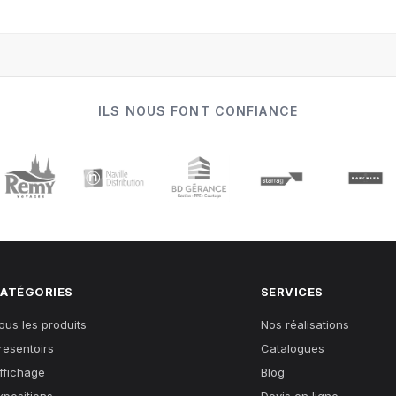
ILS NOUS FONT CONFIANCE
ATÉGORIES
SERVICES
ous les produits
Nos réalisations
resentoirs
Catalogues
ffichage
Blog