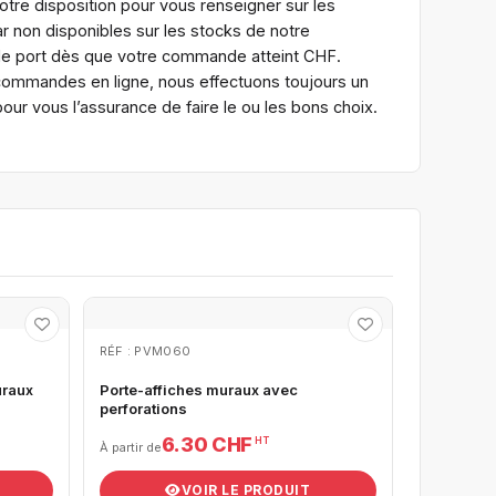
tre disposition pour vous renseigner sur les
r non disponibles sur les stocks de notre
 de port dès que votre commande atteint CHF.
 commandes en ligne, nous effectuons toujours un
ur vous l’assurance de faire le ou les bons choix.
RÉF : PVM060
uraux
Porte-affiches muraux avec
perforations
6.30 CHF
HT
À partir de
VOIR LE PRODUIT