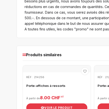
besoins plus urgents, nous avons toujours des sol
réductions en cas de commandes de quantités. Certa
fournisseur. Dans ce cas, vous serez avisés dès 
500.-. En dessous de ce montant, une participatio
appel téléphonique dans le but de nous assurer que
A toutes fins utiles, les codes "promo" ne sont pa
Produits similaires
RÉF : 214256
RÉF : 21
Porte-affiches à ressorts
Porte-
8.00 CHF
HT
À partir de
À partir 
VOIR LE PRODUIT