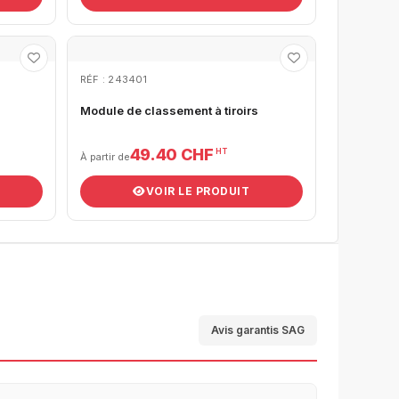
RÉF : 243401
Module de classement à tiroirs
49.40 CHF
HT
À partir de
VOIR LE PRODUIT
Avis garantis SAG