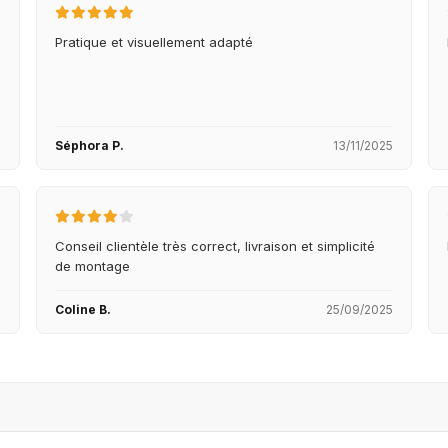
Pratique et visuellement adapté
5
Séphora P.
13/11/2025
Conseil clientèle très correct, livraison et simplicité
de montage
5
Coline B.
25/09/2025