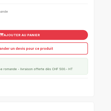
mande
AJOUTER AU PANIER
nder un devis pour ce produit
se romande - livraison offerte dès CHF 500.- HT