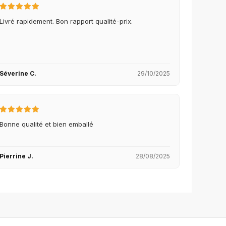
Livré rapidement. Bon rapport qualité-prix.
Séverine C.
29/10/2025
Bonne qualité et bien emballé
Pierrine J.
28/08/2025