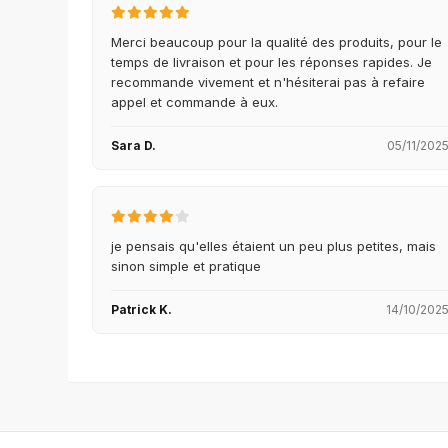
Merci beaucoup pour la qualité des produits, pour le
temps de livraison et pour les réponses rapides. Je
recommande vivement et n'hésiterai pas à refaire
appel et commande à eux.
Sara D.
05/11/202
je pensais qu'elles étaient un peu plus petites, mais
sinon simple et pratique
Patrick K.
14/10/202