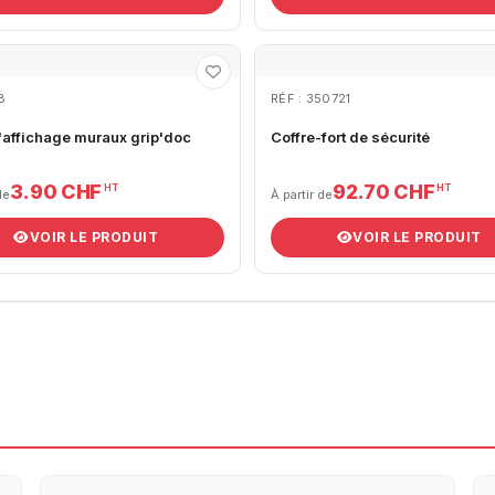
18
RÉF : 350721
'affichage muraux grip'doc
Coffre-fort de sécurité
3.90 CHF
92.70 CHF
HT
HT
de
À partir de
VOIR LE PRODUIT
VOIR LE PRODUIT