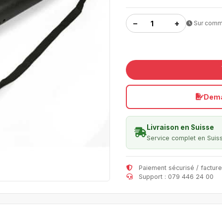
−
+
Sur com
Dema
Livraison en Suisse
Service complet en Suis
Paiement sécurisé / facture
Support : 079 446 24 00