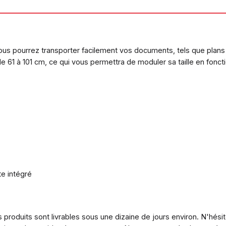
us pourrez transporter facilement vos documents, tels que plans
de 61 à 101 cm, ce qui vous permettra de moduler sa taille en fon
e intégré
 produits sont livrables sous une dizaine de jours environ. N'hési