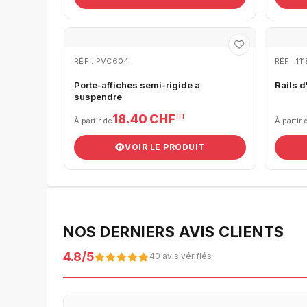
RÉF : PVC604
RÉF : 11
Porte-affiches semi-rigide a
Rails d
suspendre
18.40 CHF
HT
À partir de
À partir 
VOIR LE PRODUIT
NOS DERNIERS AVIS CLIENTS
4.8/5
40 avis vérifiés