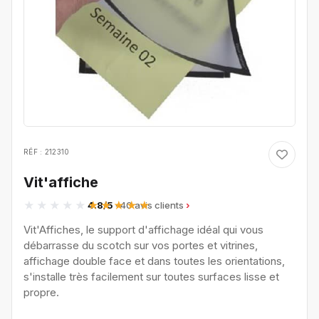
RÉF : 212310
Vit'affiche
4.8/5
· 40 avis clients
Vit'Affiches, le support d'affichage idéal qui vous
débarrasse du scotch sur vos portes et vitrines,
affichage double face et dans toutes les orientations,
s'installe très facilement sur toutes surfaces lisse et
propre.