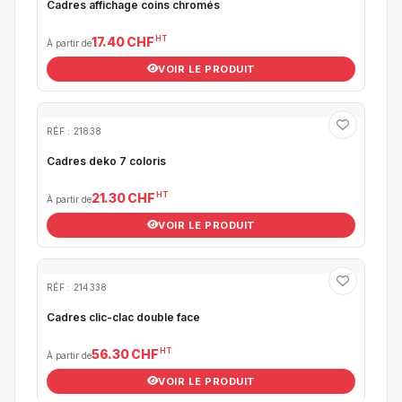
Cadres affichage coins chromés
HT
17.40 CHF
À partir de
VOIR LE PRODUIT
RÉF : 21838
Cadres deko 7 coloris
HT
21.30 CHF
À partir de
VOIR LE PRODUIT
RÉF : 214338
Cadres clic-clac double face
HT
56.30 CHF
À partir de
VOIR LE PRODUIT