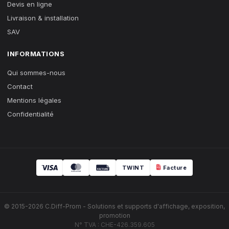
Devis en ligne
Livraison & installation
SAV
INFORMATIONS
Qui sommes-nous
Contact
Mentions légales
Confidentialité
TWINT
Facture
© 2015-2026 C.Diff-Prom - Solutions et supports d'affichage, exposition,
promotion
N° TVA : CHE-426.359.605