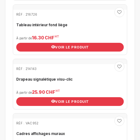
RÉF : 216726
Tableau intérieur fond liège
HT
16.30 CHF
À partir de
VOIR LE PRODUIT
RÉF : 214143
Drapeau signalétique visu-clic
HT
25.90 CHF
À partir de
VOIR LE PRODUIT
RÉF : VAC952
Cadres affichages muraux