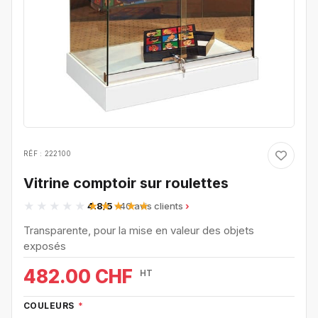
RÉF : 222100
Vitrine comptoir sur roulettes
4.8/5
· 40 avis clients
Transparente, pour la mise en valeur des objets
exposés
482.00 CHF
HT
COULEURS
*