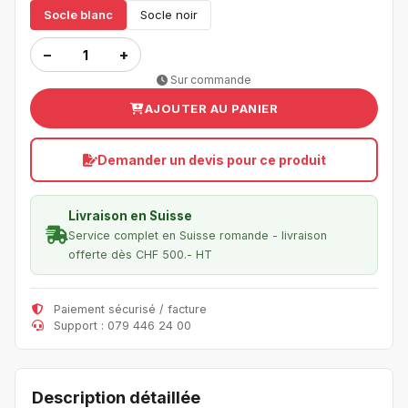
Socle blanc
Socle noir
−
+
Sur commande
AJOUTER AU PANIER
Demander un devis pour ce produit
Livraison en Suisse
Service complet en Suisse romande - livraison
offerte dès CHF 500.- HT
Paiement sécurisé / facture
Support : 079 446 24 00
Description détaillée