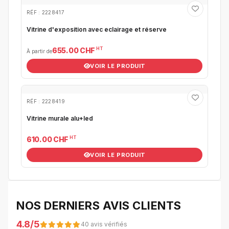
RÉF : 2228417
Vitrine d'exposition avec eclairage et réserve
HT
655.00 CHF
À partir de
VOIR LE PRODUIT
RÉF : 2228419
Vitrine murale alu+led
HT
610.00 CHF
VOIR LE PRODUIT
NOS DERNIERS AVIS CLIENTS
4.8/5
40 avis vérifiés