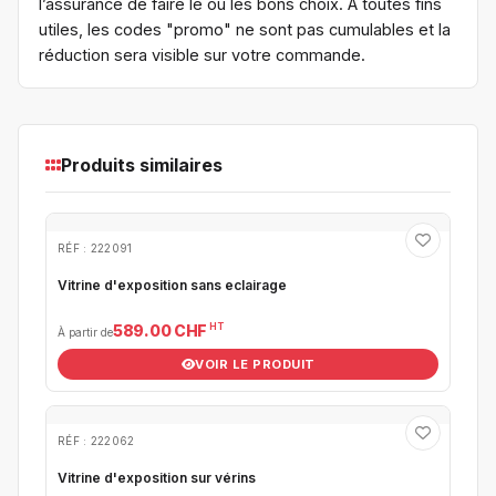
l’assurance de faire le ou les bons choix. A toutes fins
utiles, les codes "promo" ne sont pas cumulables et la
réduction sera visible sur votre commande.
Produits similaires
RÉF : 222091
Vitrine d'exposition sans eclairage
HT
589.00 CHF
À partir de
VOIR LE PRODUIT
RÉF : 222062
Vitrine d'exposition sur vérins