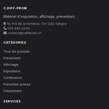
C.DIFF-PROM
Matériel d'exposition, affichage, présentoirs
19, Pré de la Fontaine, CH-1242 Satigny
079 446 24 00
contact@cdiffprom.ch
CATÉGORIES
Tous les produits
Presentoirs
Affichage
Expositions
Conference
Presentoir presse
Classement
SERVICES