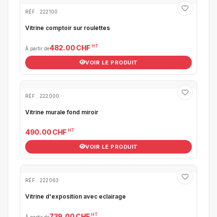
RÉF : 222100
Vitrine comptoir sur roulettes
HT
482.00 CHF
À partir de
VOIR LE PRODUIT
RÉF : 222000
Vitrine murale fond miroir
HT
490.00 CHF
VOIR LE PRODUIT
RÉF : 222063
Vitrine d'exposition avec eclairage
HT
739.00 CHF
À partir de