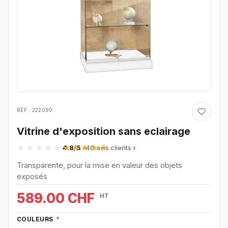
RÉF : 222090
Vitrine d'exposition sans eclairage
4.8/5
· 40 avis clients
Transparente, pour la mise en valeur des objets
exposés
589.00 CHF
HT
COULEURS
*