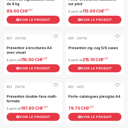
de 8 kg
sur pied
HT
HT
89.00 CHF
113.00 CHF
À partir de
VOIR LE PRODUIT
VOIR LE PRODUIT
RÉF : 214706
RÉF : 214719
Présentoir à brochures A4
Présentoir zig-zag 5/6 cases
avec visuel
HT
HT
110.00 CHF
215.10 CHF
À partir de
À partir de
VOIR LE PRODUIT
VOIR LE PRODUIT
RÉF : 214715
RÉF : 4912
Présentoir double-face multi-
Porte-catalogues plexiglas A4
formats
HT
HT
197.80 CHF
79.70 CHF
À partir de
VOIR LE PRODUIT
VOIR LE PRODUIT