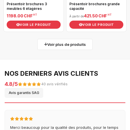
Présentoir brochures 3
Présentoir brochures grande
meubles 6 étagères
capacité
HT
HT
1 198.00 CHF
421.50 CHF
À partir de
VOIR LE PRODUIT
VOIR LE PRODUIT
Voir plus de produits
NOS DERNIERS AVIS CLIENTS
4.8/5
40 avis vérifiés
Avis garantis SAG
Merci beaucoup pour la qualité des produits, pour le temps