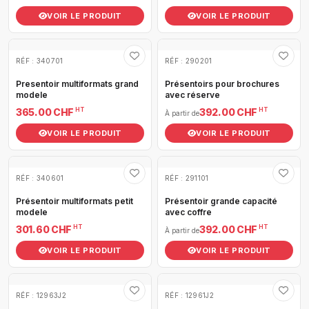
VOIR LE PRODUIT
VOIR LE PRODUIT
RÉF : 340701
RÉF : 290201
Presentoir multiformats grand
Présentoirs pour brochures
modele
avec réserve
HT
HT
365.00 CHF
392.00 CHF
À partir de
VOIR LE PRODUIT
VOIR LE PRODUIT
RÉF : 340601
RÉF : 291101
Présentoir multiformats petit
Présentoir grande capacité
modele
avec coffre
HT
HT
301.60 CHF
392.00 CHF
À partir de
VOIR LE PRODUIT
VOIR LE PRODUIT
RÉF : 12963J2
RÉF : 12961J2