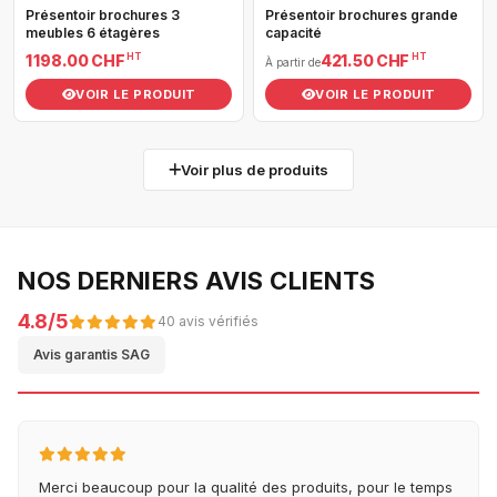
Présentoir brochures 3
Présentoir brochures grande
meubles 6 étagères
capacité
HT
HT
1 198.00 CHF
421.50 CHF
À partir de
VOIR LE PRODUIT
VOIR LE PRODUIT
Voir plus de produits
NOS DERNIERS AVIS CLIENTS
4.8/5
40 avis vérifiés
Avis garantis SAG
Merci beaucoup pour la qualité des produits, pour le temps