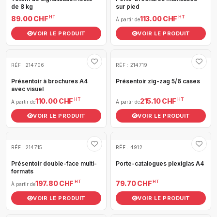
de 8 kg
sur pied
HT
HT
89.00 CHF
113.00 CHF
À partir de
VOIR LE PRODUIT
VOIR LE PRODUIT
RÉF : 214706
RÉF : 214719
Présentoir à brochures A4
Présentoir zig-zag 5/6 cases
avec visuel
HT
HT
110.00 CHF
215.10 CHF
À partir de
À partir de
VOIR LE PRODUIT
VOIR LE PRODUIT
RÉF : 214715
RÉF : 4912
Présentoir double-face multi-
Porte-catalogues plexiglas A4
formats
HT
HT
197.80 CHF
79.70 CHF
À partir de
VOIR LE PRODUIT
VOIR LE PRODUIT