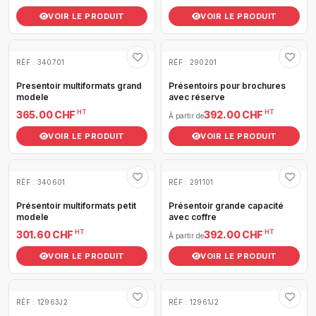
VOIR LE PRODUIT
VOIR LE PRODUIT
RÉF : 340701
RÉF : 290201
Presentoir multiformats grand
Présentoirs pour brochures
modele
avec réserve
HT
HT
365.00 CHF
392.00 CHF
À partir de
VOIR LE PRODUIT
VOIR LE PRODUIT
RÉF : 340601
RÉF : 291101
Présentoir multiformats petit
Présentoir grande capacité
modele
avec coffre
HT
HT
301.60 CHF
392.00 CHF
À partir de
VOIR LE PRODUIT
VOIR LE PRODUIT
RÉF : 12963J2
RÉF : 12961J2