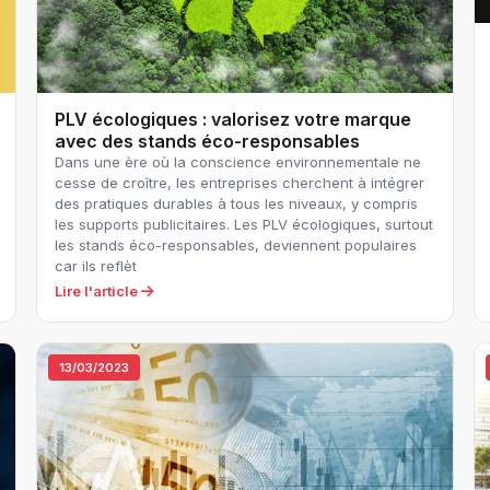
PLV écologiques : valorisez votre marque
avec des stands éco-responsables
Dans une ère où la conscience environnementale ne
cesse de croître, les entreprises cherchent à intégrer
des pratiques durables à tous les niveaux, y compris
les supports publicitaires. Les PLV écologiques, surtout
les stands éco-responsables, deviennent populaires
car ils reflèt
Lire l'article
13/03/2023