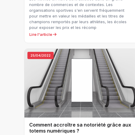
nombre de commerces et de contextes. Les
organisations sportives s'en servent fréquemment
pour mettre en valeur les médailles et les titres de
champions remportés par leurs athlètes, les écoles
pour exposer les prix et les récomp
Lire l'article
25/04/2022
Comment accroître sa notoriété grâce aux
totems numériques ?