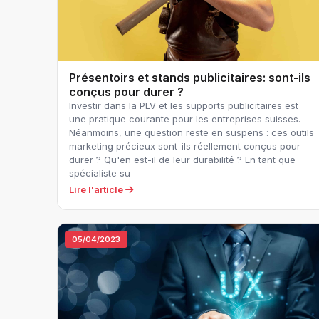
Présentoirs et stands publicitaires: sont-ils
conçus pour durer ?
Investir dans la PLV et les supports publicitaires est
une pratique courante pour les entreprises suisses.
Néanmoins, une question reste en suspens : ces outils
marketing précieux sont-ils réellement conçus pour
durer ? Qu'en est-il de leur durabilité ? En tant que
spécialiste su
Lire l'article
05/04/2023