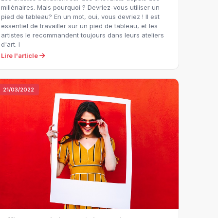
millénaires. Mais pourquoi ? Devriez-vous utiliser un
pied de tableau? En un mot, oui, vous devriez ! Il est
essentiel de travailler sur un pied de tableau, et les
artistes le recommandent toujours dans leurs ateliers
d'art. I
Lire l'article
21/03/2022