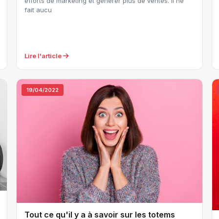
efforts de marketing et générer plus de ventes. Il ne
fait aucu
Lire l'article
19/04/2022
Tout ce qu'il y a à savoir sur les totems