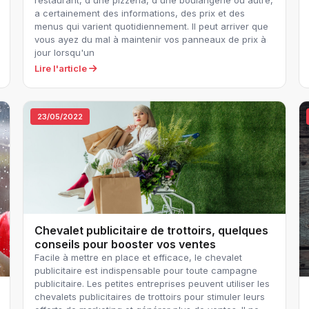
a certainement des informations, des prix et des
menus qui varient quotidiennement. Il peut arriver que
vous ayez du mal à maintenir vos panneaux de prix à
jour lorsqu'un
Lire l'article
23/05/2022
Chevalet publicitaire de trottoirs, quelques
conseils pour booster vos ventes
Facile à mettre en place et efficace, le chevalet
publicitaire est indispensable pour toute campagne
publicitaire. Les petites entreprises peuvent utiliser les
chevalets publicitaires de trottoirs pour stimuler leurs