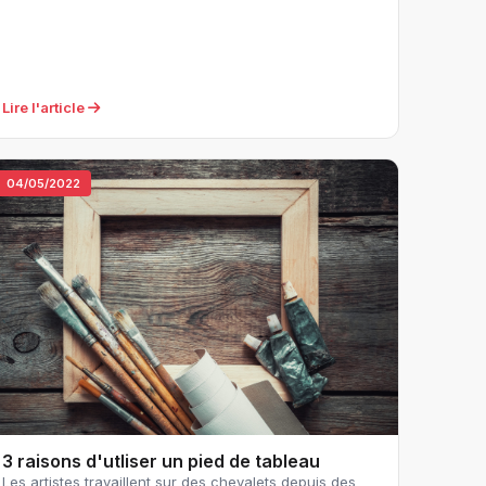
Lire l'article
04/05/2022
3 raisons d'utliser un pied de tableau
Les artistes travaillent sur des chevalets depuis des