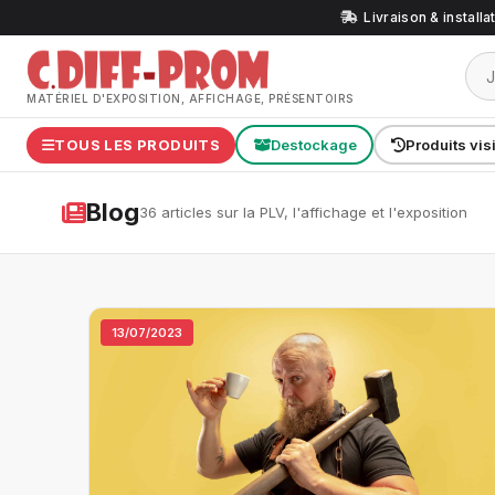
Livraison & install
MATÉRIEL D'EXPOSITION, AFFICHAGE, PRÉSENTOIRS
TOUS LES PRODUITS
Destockage
Produits vis
Blog
36 articles sur la PLV, l'affichage et l'exposition
13/07/2023