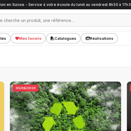
ation en Suisse - Service à votre écoute du lundi au vendredi 8h30 à 17h
ités
Mes favoris
Catalogues
Réalisations
05/06/2023