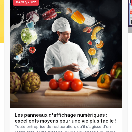
04/07/2022
Les panneaux d'affichage numériques :
excellents moyens pour une vie plus facile !
Toute entreprise de restauration, qu'il s'agisse d'un
restaurant, d'une pizzeria, d'une boulangerie ou autre,