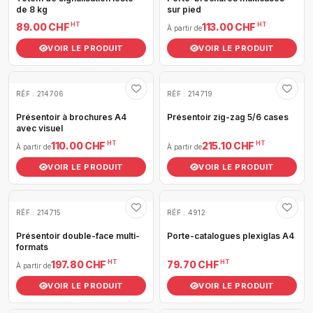
de 8 kg
sur pied
HT
HT
89.00 CHF
113.00 CHF
À partir de
VOIR LE PRODUIT
VOIR LE PRODUIT
RÉF : 214706
RÉF : 214719
Présentoir à brochures A4
Présentoir zig-zag 5/6 cases
avec visuel
HT
HT
110.00 CHF
215.10 CHF
À partir de
À partir de
VOIR LE PRODUIT
VOIR LE PRODUIT
RÉF : 214715
RÉF : 4912
Présentoir double-face multi-
Porte-catalogues plexiglas A4
formats
HT
HT
197.80 CHF
79.70 CHF
À partir de
VOIR LE PRODUIT
VOIR LE PRODUIT