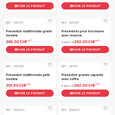
VOIR LE PRODUIT
VOIR LE PRODUIT
RÉF : 340701
RÉF : 290201
Presentoir multiformats grand
Présentoirs pour brochures
modele
avec réserve
HT
HT
365.00 CHF
392.00 CHF
À partir de
VOIR LE PRODUIT
VOIR LE PRODUIT
RÉF : 340601
RÉF : 291101
Présentoir multiformats petit
Présentoir grande capacité
modele
avec coffre
HT
HT
301.60 CHF
392.00 CHF
À partir de
VOIR LE PRODUIT
VOIR LE PRODUIT
RÉF : 12963J2
RÉF : 12961J2