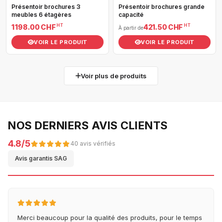
Présentoir brochures 3
Présentoir brochures grande
meubles 6 étagères
capacité
HT
HT
1 198.00 CHF
421.50 CHF
À partir de
VOIR LE PRODUIT
VOIR LE PRODUIT
Voir plus de produits
NOS DERNIERS AVIS CLIENTS
4.8/5
40 avis vérifiés
Avis garantis SAG
Merci beaucoup pour la qualité des produits, pour le temps