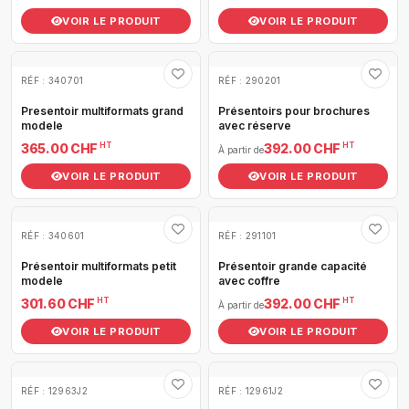
VOIR LE PRODUIT
VOIR LE PRODUIT
RÉF : 340701
RÉF : 290201
Presentoir multiformats grand
Présentoirs pour brochures
modele
avec réserve
HT
HT
365.00 CHF
392.00 CHF
À partir de
VOIR LE PRODUIT
VOIR LE PRODUIT
RÉF : 340601
RÉF : 291101
Présentoir multiformats petit
Présentoir grande capacité
modele
avec coffre
HT
HT
301.60 CHF
392.00 CHF
À partir de
VOIR LE PRODUIT
VOIR LE PRODUIT
RÉF : 12963J2
RÉF : 12961J2