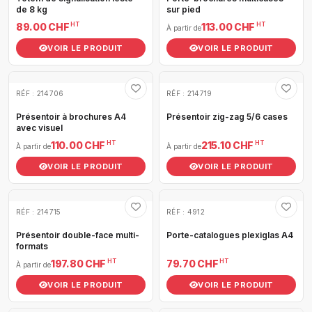
de 8 kg
sur pied
HT
HT
89.00 CHF
113.00 CHF
À partir de
VOIR LE PRODUIT
VOIR LE PRODUIT
RÉF : 214706
RÉF : 214719
Présentoir à brochures A4
Présentoir zig-zag 5/6 cases
avec visuel
HT
HT
110.00 CHF
215.10 CHF
À partir de
À partir de
VOIR LE PRODUIT
VOIR LE PRODUIT
RÉF : 214715
RÉF : 4912
Présentoir double-face multi-
Porte-catalogues plexiglas A4
formats
HT
HT
197.80 CHF
79.70 CHF
À partir de
VOIR LE PRODUIT
VOIR LE PRODUIT