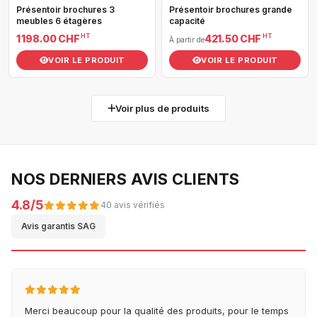
Présentoir brochures 3
Présentoir brochures grande
meubles 6 étagères
capacité
HT
HT
1 198.00 CHF
421.50 CHF
À partir de
VOIR LE PRODUIT
VOIR LE PRODUIT
Voir plus de produits
NOS DERNIERS AVIS CLIENTS
4.8/5
40 avis vérifiés
Avis garantis SAG
Merci beaucoup pour la qualité des produits, pour le temps