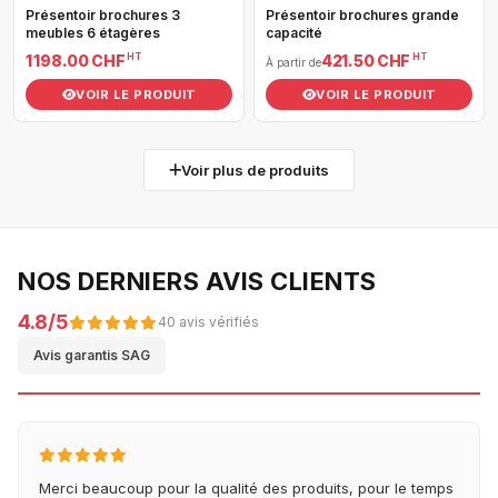
Présentoir brochures 3
Présentoir brochures grande
meubles 6 étagères
capacité
HT
HT
1 198.00 CHF
421.50 CHF
À partir de
VOIR LE PRODUIT
VOIR LE PRODUIT
Voir plus de produits
NOS DERNIERS AVIS CLIENTS
4.8/5
40 avis vérifiés
Avis garantis SAG
Merci beaucoup pour la qualité des produits, pour le temps