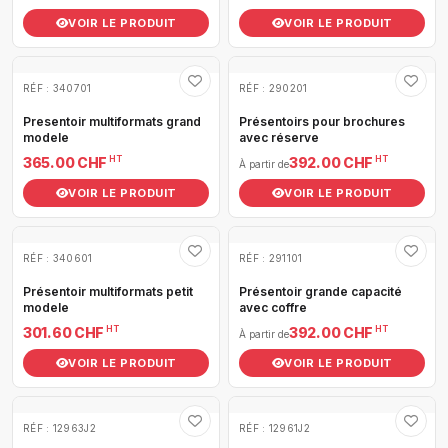
VOIR LE PRODUIT
VOIR LE PRODUIT
RÉF : 340701
RÉF : 290201
Presentoir multiformats grand
Présentoirs pour brochures
modele
avec réserve
HT
HT
365.00 CHF
392.00 CHF
À partir de
VOIR LE PRODUIT
VOIR LE PRODUIT
RÉF : 340601
RÉF : 291101
Présentoir multiformats petit
Présentoir grande capacité
modele
avec coffre
HT
HT
301.60 CHF
392.00 CHF
À partir de
VOIR LE PRODUIT
VOIR LE PRODUIT
RÉF : 12963J2
RÉF : 12961J2