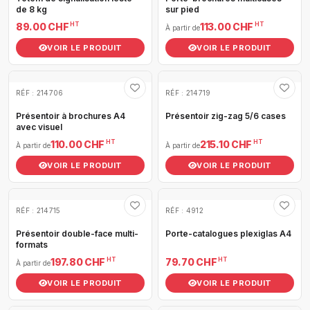
de 8 kg
sur pied
HT
HT
89.00 CHF
113.00 CHF
À partir de
VOIR LE PRODUIT
VOIR LE PRODUIT
RÉF : 214706
RÉF : 214719
Présentoir à brochures A4
Présentoir zig-zag 5/6 cases
avec visuel
HT
HT
110.00 CHF
215.10 CHF
À partir de
À partir de
VOIR LE PRODUIT
VOIR LE PRODUIT
RÉF : 214715
RÉF : 4912
Présentoir double-face multi-
Porte-catalogues plexiglas A4
formats
HT
HT
197.80 CHF
79.70 CHF
À partir de
VOIR LE PRODUIT
VOIR LE PRODUIT