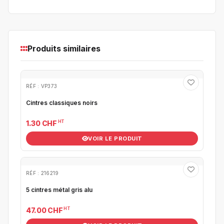
Produits similaires
RÉF : VP373
Cintres classiques noirs
HT
1.30 CHF
VOIR LE PRODUIT
RÉF : 216219
5 cintres métal gris alu
HT
47.00 CHF