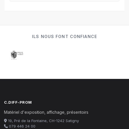
ILS NOUS FONT CONFIANCE
C.DIFF-PROM
Matériel d'exposition, affichage, présentoirs
19, Pré de la Fontaine, CH-1242 Satigny
079 446 24 00