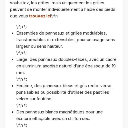
souhaitez, les grilles, mais uniquement les grilles
peuvent se monter individuellement à l'aide des pieds
que vous
trouvez ici
\r\n
\r\n \t
Ensembles de panneaux et grilles modulables,
transformables et extensibles, pour un usage sens
largeur ou sens hauteur.
\r\n \t
Liège, des panneaux doubles-faces, avec un cadre
en aluminium anodisé naturel d’une épaisseur de 19
mm.
\r\n \t
Feutrine, des panneaux bleus et gris recto-verso,
punaisables ou possibilité d’utiliser des pastilles
velcro sur feutrine.
\r\n \t
Des panneaux blancs magnétiques pour une
écriture effaçable avec un chiffon sec.
\r\n \t