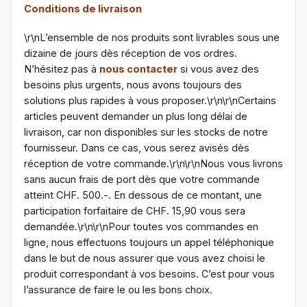
Conditions de livraison
\r\nL’ensemble de nos produits sont livrables sous une
dizaine de jours dès réception de vos ordres.
N’hésitez pas à
nous contacter
si vous avez des
besoins plus urgents, nous avons toujours des
solutions plus rapides à vous proposer.\r\n\r\nCertains
articles peuvent demander un plus long délai de
livraison, car non disponibles sur les stocks de notre
fournisseur. Dans ce cas, vous serez avisés dès
réception de votre commande.\r\n\r\nNous vous livrons
sans aucun frais de port dès que votre commande
atteint CHF. 500.-. En dessous de ce montant, une
participation forfaitaire de CHF. 15,90 vous sera
demandée.\r\n\r\nPour toutes vos commandes en
ligne, nous effectuons toujours un appel téléphonique
dans le but de nous assurer que vous avez choisi le
produit correspondant à vos besoins. C’est pour vous
l’assurance de faire le ou les bons choix.