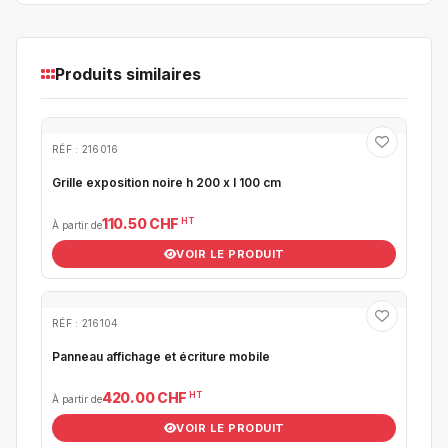
Produits similaires
RÉF : 216016
Grille exposition noire h 200 x l 100 cm
HT
110.50 CHF
À partir de
VOIR LE PRODUIT
RÉF : 216104
Panneau affichage et écriture mobile
HT
420.00 CHF
À partir de
VOIR LE PRODUIT