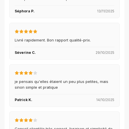
Séphora P.
13/11/2025
Livré rapidement. Bon rapport qualité-prix.
Séverine C.
29/10/2025
je pensais qu'elles étaient un peu plus petites, mais
sinon simple et pratique
Patrick K.
14/10/2025
Conseil clientèle très correct, livraison et simplicité de