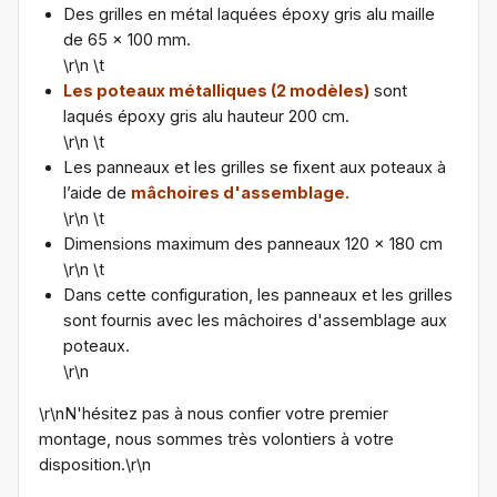
Des grilles en métal laquées époxy gris alu maille
de 65 x 100 mm.
\r\n \t
Les poteaux métalliques (2 modèles)
sont
laqués époxy gris alu hauteur 200 cm.
\r\n \t
Les panneaux et les grilles se fixent aux poteaux à
l’aide de
mâchoires d'assemblage.
\r\n \t
Dimensions maximum des panneaux 120 x 180 cm
\r\n \t
Dans cette configuration, les panneaux et les grilles
sont fournis avec les mâchoires d'assemblage aux
poteaux.
\r\n
\r\nN'hésitez pas à nous confier votre premier
montage, nous sommes très volontiers à votre
disposition.\r\n