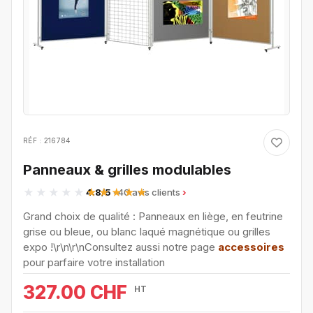
RÉF : 216784
Panneaux & grilles modulables
4.8/5
· 40 avis clients
Grand choix de qualité : Panneaux en liège, en feutrine
grise ou bleue, ou blanc laqué magnétique ou grilles
expo !\r\n\r\nConsultez aussi notre page
accessoires
pour parfaire votre installation
327.00 CHF
HT