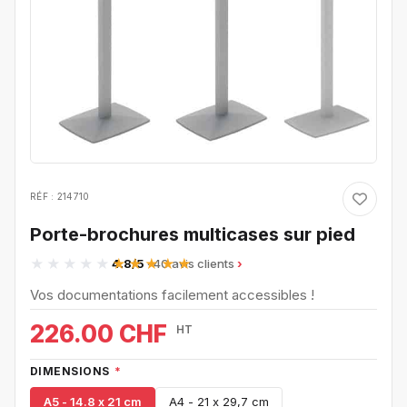
RÉF : 214710
Porte-brochures multicases sur pied
4.8/5
· 40 avis clients
Vos documentations facilement accessibles !
226.00 CHF
HT
DIMENSIONS
*
A5 - 14.8 x 21 cm
A4 - 21 x 29,7 cm