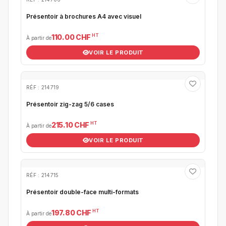
Présentoir à brochures A4 avec visuel
HT
110.00 CHF
À partir de
VOIR LE PRODUIT
RÉF : 214719
Présentoir zig-zag 5/6 cases
HT
215.10 CHF
À partir de
VOIR LE PRODUIT
RÉF : 214715
Présentoir double-face multi-formats
HT
197.80 CHF
À partir de