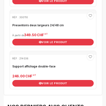
VOIR LE PRODUIT
RÉF : 300110
Presentoirs deux largeurs 24/48 cm
HT
349.50 CHF
À partir de
VOIR LE PRODUIT
RÉF : 214036
Support affichage double-face
HT
246.00 CHF
VOIR LE PRODUIT