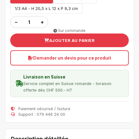
1/3 A4 - H 20,5 x L 12 x P 9,3 cm
−
+
Sur commande
AJOUTER AU PANIER
Demander un devis pour ce produit
Livraison en Suisse
Service complet en Suisse romande - livraison
offerte dès CHF 500.- HT
Paiement sécurisé / facture
Support : 079 446 24 00
Description détaillée