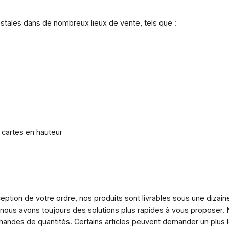
ostales dans de nombreux lieux de vente, tels que :
 cartes en hauteur
eption de votre ordre, nos produits sont livrables sous une dizain
 nous avons toujours des solutions plus rapides à vous proposer
ndes de quantités. Certains articles peuvent demander un plus lon