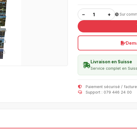
−
+
Sur com
Dema
Livraison en Suisse
Service complet en Suis
Paiement sécurisé / facture
Support : 079 446 24 00