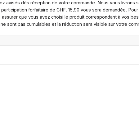
erez avisés dès réception de votre commande. Nous vous livrons 
 participation forfaitaire de CHF. 15,90 vous sera demandée. Po
 assurer que vous avez choisi le produit correspondant à vos besoi
" ne sont pas cumulables et la réduction sera visible sur votre co