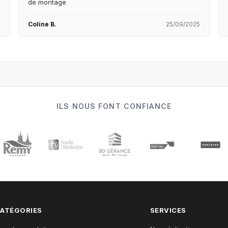
de montage
5
Coline B.
25/09/2025
ILS NOUS FONT CONFIANCE
ATÉGORIES
SERVICES