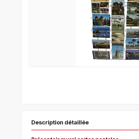
Description détaillée