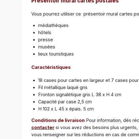
Présentoir mural cartes postales
Vous pourrez utiliser ce présentoir mural cartes p
médiathèques
hôtels
presse
musées
lieux touristiques
Caractéristiques
18 cases pour cartes en largeur et 7 cases pour
Fil métallique laqué gris
Fronton signalétique gris L 38 x H 4 cm
Capacité par case 2,5 cm
H 102 x L 45 x épais. 5 cm
Conditions de livraison
Pour information, dès réc
contacter
si vous avez des besoins plus urgents,
vous renseigner sur les réductions en cas de comma