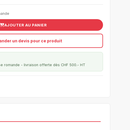
mande
AJOUTER AU PANIER
nder un devis pour ce produit
se romande - livraison offerte dès CHF 500.- HT