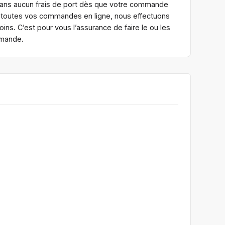
sans aucun frais de port dès que votre commande
ur toutes vos commandes en ligne, nous effectuons
ns. C’est pour vous l’assurance de faire le ou les
mmande.