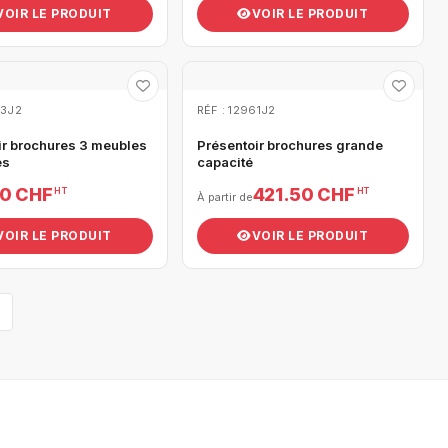
VOIR LE PRODUIT
VOIR LE PRODUIT
63J2
RÉF : 12961J2
ir brochures 3 meubles
Présentoir brochures grande
es
capacité
00 CHF
421.50 CHF
HT
HT
À partir de
VOIR LE PRODUIT
VOIR LE PRODUIT