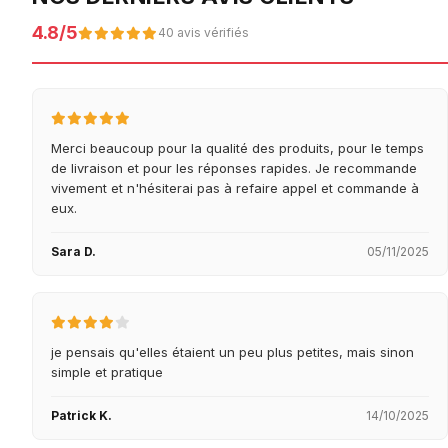
4.8/5
40 avis vérifiés
Merci beaucoup pour la qualité des produits, pour le temps
de livraison et pour les réponses rapides. Je recommande
vivement et n'hésiterai pas à refaire appel et commande à
eux.
Sara D.
05/11/2025
je pensais qu'elles étaient un peu plus petites, mais sinon
simple et pratique
Patrick K.
14/10/2025