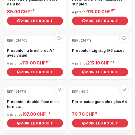
de 8 kg
sur pied
HT
HT
89.00 CHF
113.00 CHF
À partir de
VOIR LE PRODUIT
VOIR LE PRODUIT
RÉF : 214706
RÉF : 214719
Présentoir à brochures A4
Présentoir zig-zag 5/6 cases
avec visuel
HT
HT
110.00 CHF
215.10 CHF
À partir de
À partir de
VOIR LE PRODUIT
VOIR LE PRODUIT
RÉF : 214715
RÉF : 4912
Présentoir double-face multi-
Porte-catalogues plexiglas A4
formats
HT
HT
197.80 CHF
79.70 CHF
À partir de
VOIR LE PRODUIT
VOIR LE PRODUIT