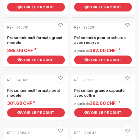
VOIR LE PRODUIT
VOIR LE PRODUIT
RÉF : 340701
RÉF : 290201
Presentoir multiformats grand
Présentoirs pour brochures
modele
avec réserve
HT
HT
365.00 CHF
392.00 CHF
À partir de
VOIR LE PRODUIT
VOIR LE PRODUIT
RÉF : 340601
RÉF : 291101
Présentoir multiformats petit
Présentoir grande capacité
modele
avec coffre
HT
HT
301.60 CHF
392.00 CHF
À partir de
VOIR LE PRODUIT
VOIR LE PRODUIT
RÉF : 12963J2
RÉF : 12961J2