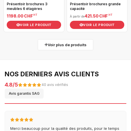
Présentoir brochures 3
Présentoir brochures grande
meubles 6 étagères
capacité
HT
HT
1 198.00 CHF
421.50 CHF
À partir de
VOIR LE PRODUIT
VOIR LE PRODUIT
Voir plus de produits
NOS DERNIERS AVIS CLIENTS
4.8/5
40 avis vérifiés
Avis garantis SAG
Merci beaucoup pour la qualité des produits, pour le temps