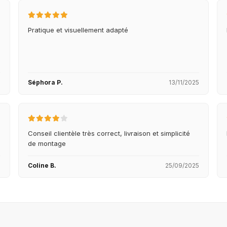
Pratique et visuellement adapté
5
Séphora P.
13/11/2025
Conseil clientèle très correct, livraison et simplicité
de montage
5
Coline B.
25/09/2025