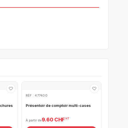
RÉF : 477400
ochures
Présentoir de comptoir multi-cases
9.60 CHF
HT
À partir de