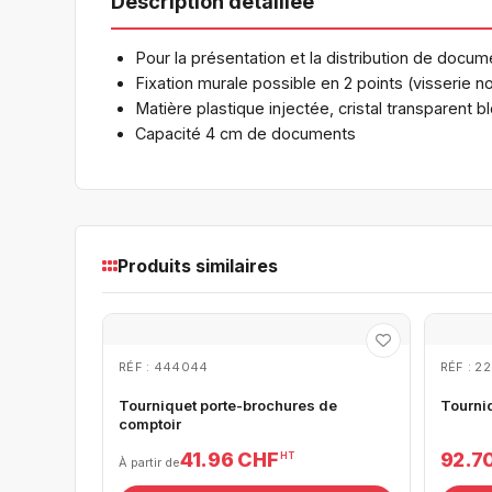
Description détaillée
Pour la présentation et la distribution de docum
Fixation murale possible en 2 points (visserie n
Matière plastique injectée, cristal transparent 
Capacité 4 cm de documents
Produits similaires
RÉF : 444044
RÉF : 2
Tourniquet porte-brochures de
Tourni
comptoir
41.96 CHF
92.7
HT
À partir de