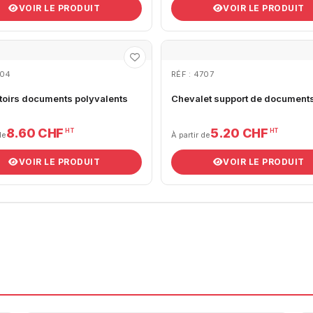
VOIR LE PRODUIT
VOIR LE PRODUIT
704
RÉF : 4707
toirs documents polyvalents
Chevalet support de document
8.60 CHF
5.20 CHF
HT
HT
de
À partir de
VOIR LE PRODUIT
VOIR LE PRODUIT