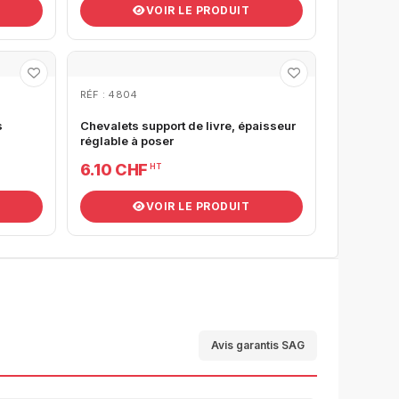
VOIR LE PRODUIT
RÉF : 4804
s
Chevalets support de livre, épaisseur
réglable à poser
6.10 CHF
HT
VOIR LE PRODUIT
Avis garantis SAG