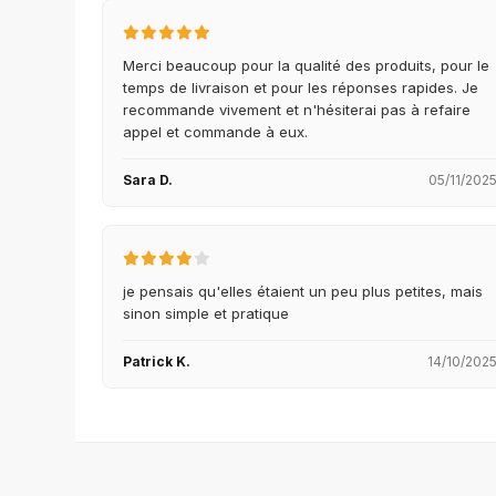
Merci beaucoup pour la qualité des produits, pour le
temps de livraison et pour les réponses rapides. Je
recommande vivement et n'hésiterai pas à refaire
appel et commande à eux.
Sara D.
05/11/202
je pensais qu'elles étaient un peu plus petites, mais
sinon simple et pratique
Patrick K.
14/10/202