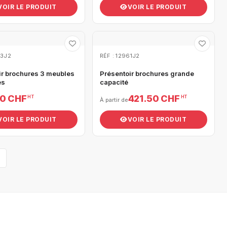
VOIR LE PRODUIT
VOIR LE PRODUIT
63J2
RÉF : 12961J2
ir brochures 3 meubles
Présentoir brochures grande
es
capacité
00 CHF
421.50 CHF
HT
HT
À partir de
VOIR LE PRODUIT
VOIR LE PRODUIT