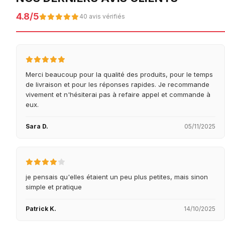
4.8/5
40 avis vérifiés
Merci beaucoup pour la qualité des produits, pour le temps
de livraison et pour les réponses rapides. Je recommande
vivement et n'hésiterai pas à refaire appel et commande à
eux.
Sara D.
05/11/2025
je pensais qu'elles étaient un peu plus petites, mais sinon
simple et pratique
Patrick K.
14/10/2025