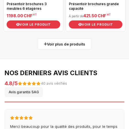
Présentoir brochures 3
Présentoir brochures grande
meubles 6 étagères
capacité
HT
HT
1 198.00 CHF
421.50 CHF
À partir de
VOIR LE PRODUIT
VOIR LE PRODUIT
Voir plus de produits
NOS DERNIERS AVIS CLIENTS
4.8/5
40 avis vérifiés
Avis garantis SAG
Merci beaucoup pour la qualité des produits, pour le temps