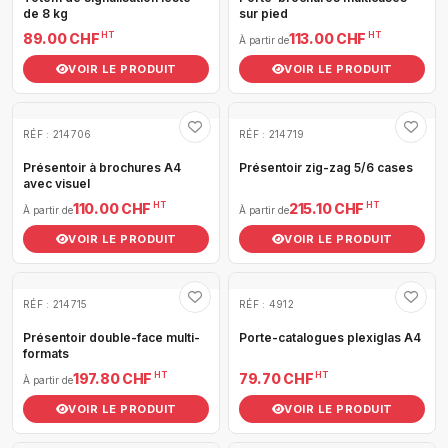
de 8 kg
sur pied
HT
HT
89.00 CHF
113.00 CHF
À partir de
VOIR LE PRODUIT
VOIR LE PRODUIT
RÉF : 214706
RÉF : 214719
Présentoir à brochures A4
Présentoir zig-zag 5/6 cases
avec visuel
HT
HT
110.00 CHF
215.10 CHF
À partir de
À partir de
VOIR LE PRODUIT
VOIR LE PRODUIT
RÉF : 214715
RÉF : 4912
Présentoir double-face multi-
Porte-catalogues plexiglas A4
formats
HT
HT
197.80 CHF
79.70 CHF
À partir de
VOIR LE PRODUIT
VOIR LE PRODUIT