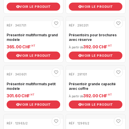
VOIR LE PRODUIT
VOIR LE PRODUIT
RÉF : 340701
RÉF : 290201
Presentoir multiformats grand
Présentoirs pour brochures
modele
avec réserve
HT
HT
365.00 CHF
392.00 CHF
À partir de
VOIR LE PRODUIT
VOIR LE PRODUIT
RÉF : 340601
RÉF : 291101
Présentoir multiformats petit
Présentoir grande capacité
modele
avec coffre
HT
HT
301.60 CHF
392.00 CHF
À partir de
VOIR LE PRODUIT
VOIR LE PRODUIT
RÉF : 12963J2
RÉF : 12961J2