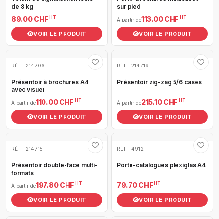
de 8 kg
sur pied
HT
HT
89.00 CHF
113.00 CHF
À partir de
VOIR LE PRODUIT
VOIR LE PRODUIT
RÉF : 214706
RÉF : 214719
Présentoir à brochures A4
Présentoir zig-zag 5/6 cases
avec visuel
HT
HT
110.00 CHF
215.10 CHF
À partir de
À partir de
VOIR LE PRODUIT
VOIR LE PRODUIT
RÉF : 214715
RÉF : 4912
Présentoir double-face multi-
Porte-catalogues plexiglas A4
formats
HT
HT
197.80 CHF
79.70 CHF
À partir de
VOIR LE PRODUIT
VOIR LE PRODUIT