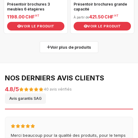
Présentoir brochures 3
Présentoir brochures grande
meubles 6 étagères
capacité
HT
HT
1 198.00 CHF
421.50 CHF
À partir de
VOIR LE PRODUIT
VOIR LE PRODUIT
Voir plus de produits
NOS DERNIERS AVIS CLIENTS
4.8/5
40 avis vérifiés
Avis garantis SAG
Merci beaucoup pour la qualité des produits, pour le temps