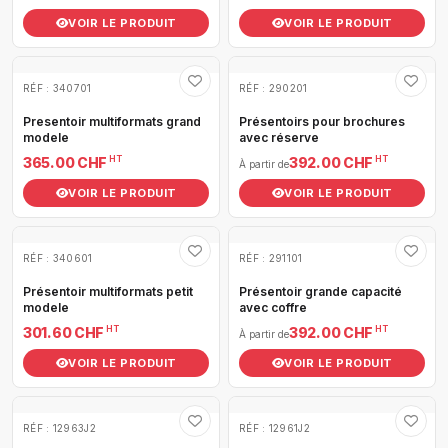
VOIR LE PRODUIT
VOIR LE PRODUIT
RÉF : 340701
RÉF : 290201
Presentoir multiformats grand
Présentoirs pour brochures
modele
avec réserve
HT
HT
365.00 CHF
392.00 CHF
À partir de
VOIR LE PRODUIT
VOIR LE PRODUIT
RÉF : 340601
RÉF : 291101
Présentoir multiformats petit
Présentoir grande capacité
modele
avec coffre
HT
HT
301.60 CHF
392.00 CHF
À partir de
VOIR LE PRODUIT
VOIR LE PRODUIT
RÉF : 12963J2
RÉF : 12961J2