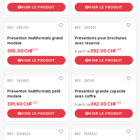
VOIR LE PRODUIT
VOIR LE PRODUIT
RÉF : 340701
RÉF : 290201
Presentoir multiformats grand
Présentoirs pour brochures
modele
avec réserve
HT
HT
365.00 CHF
392.00 CHF
À partir de
VOIR LE PRODUIT
VOIR LE PRODUIT
RÉF : 340601
RÉF : 291101
Présentoir multiformats petit
Présentoir grande capacité
modele
avec coffre
HT
HT
301.60 CHF
392.00 CHF
À partir de
VOIR LE PRODUIT
VOIR LE PRODUIT
RÉF : 12963J2
RÉF : 12961J2