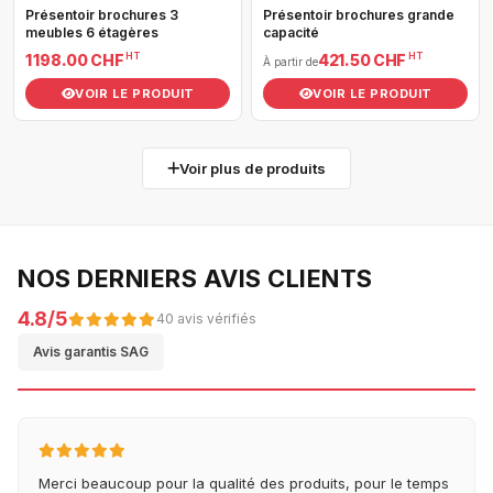
Présentoir brochures 3
Présentoir brochures grande
meubles 6 étagères
capacité
HT
HT
1 198.00 CHF
421.50 CHF
À partir de
VOIR LE PRODUIT
VOIR LE PRODUIT
Voir plus de produits
NOS DERNIERS AVIS CLIENTS
4.8/5
40 avis vérifiés
Avis garantis SAG
Merci beaucoup pour la qualité des produits, pour le temps