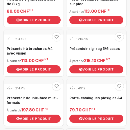
de 8 kg
sur pied
HT
HT
89.00 CHF
113.00 CHF
À partir de
VOIR LE PRODUIT
VOIR LE PRODUIT
RÉF : 214706
RÉF : 214719
Présentoir à brochures A4
Présentoir zig-zag 5/6 cases
avec visuel
HT
HT
110.00 CHF
215.10 CHF
À partir de
À partir de
VOIR LE PRODUIT
VOIR LE PRODUIT
RÉF : 214715
RÉF : 4912
Présentoir double-face multi-
Porte-catalogues plexiglas A4
formats
HT
HT
197.80 CHF
79.70 CHF
À partir de
VOIR LE PRODUIT
VOIR LE PRODUIT