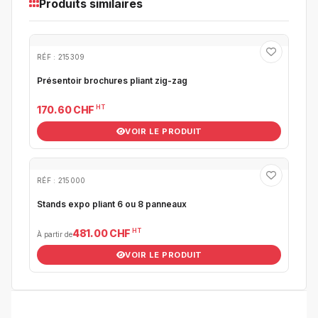
Produits similaires
RÉF : 215309
Présentoir brochures pliant zig-zag
HT
170.60 CHF
VOIR LE PRODUIT
RÉF : 215000
Stands expo pliant 6 ou 8 panneaux
HT
481.00 CHF
À partir de
VOIR LE PRODUIT