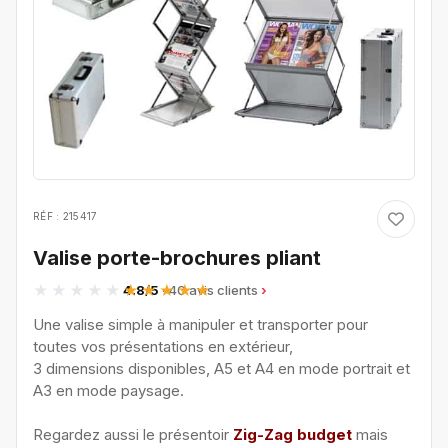
RÉF : 215417
Valise porte-brochures pliant
4.8/5
· 40 avis clients
Une valise simple à manipuler et transporter pour
toutes vos présentations en extérieur,
3 dimensions disponibles, A5 et A4 en mode portrait et
A3 en mode paysage.
Regardez aussi le présentoir
Zig-Zag budget
mais