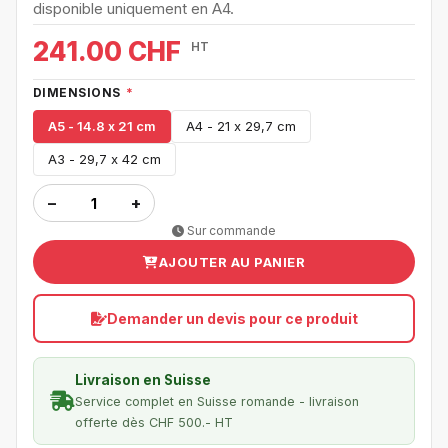
disponible uniquement en A4.
241.00 CHF
HT
DIMENSIONS
*
A5 - 14.8 x 21 cm
A4 - 21 x 29,7 cm
A3 - 29,7 x 42 cm
−
+
Sur commande
AJOUTER AU PANIER
Demander un devis pour ce produit
Livraison en Suisse
Service complet en Suisse romande - livraison
offerte dès CHF 500.- HT