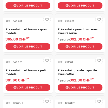
VOIR LE PRODUIT
VOIR LE PRODUIT
RÉF : 340701
RÉF : 290201
Presentoir multiformats grand
Présentoirs pour brochures
modele
avec réserve
HT
HT
365.00 CHF
392.00 CHF
À partir de
VOIR LE PRODUIT
VOIR LE PRODUIT
RÉF : 340601
RÉF : 291101
Présentoir multiformats petit
Présentoir grande capacité
modele
avec coffre
HT
HT
301.60 CHF
392.00 CHF
À partir de
VOIR LE PRODUIT
VOIR LE PRODUIT
RÉF : 12963J2
RÉF : 12961J2