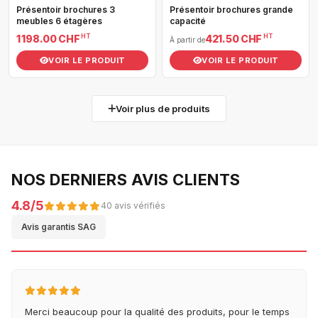
Présentoir brochures 3
Présentoir brochures grande
meubles 6 étagères
capacité
HT
HT
1 198.00 CHF
421.50 CHF
À partir de
VOIR LE PRODUIT
VOIR LE PRODUIT
Voir plus de produits
NOS DERNIERS AVIS CLIENTS
4.8/5
40 avis vérifiés
Avis garantis SAG
Merci beaucoup pour la qualité des produits, pour le temps