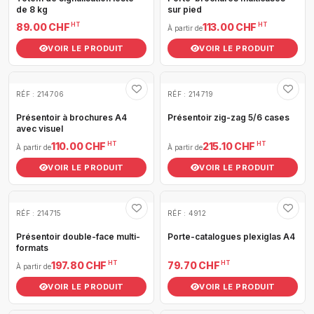
de 8 kg
sur pied
HT
HT
89.00 CHF
113.00 CHF
À partir de
VOIR LE PRODUIT
VOIR LE PRODUIT
RÉF : 214706
RÉF : 214719
Présentoir à brochures A4
Présentoir zig-zag 5/6 cases
avec visuel
HT
HT
110.00 CHF
215.10 CHF
À partir de
À partir de
VOIR LE PRODUIT
VOIR LE PRODUIT
RÉF : 214715
RÉF : 4912
Présentoir double-face multi-
Porte-catalogues plexiglas A4
formats
HT
HT
197.80 CHF
79.70 CHF
À partir de
VOIR LE PRODUIT
VOIR LE PRODUIT