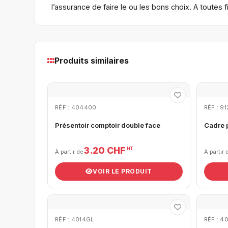
l’assurance de faire le ou les bons choix. A toutes
Produits similaires
RÉF : 404400
RÉF : 9
Présentoir comptoir double face
Cadre 
3.20 CHF
HT
À partir de
À partir 
VOIR LE PRODUIT
RÉF : 4014GL
RÉF : 4