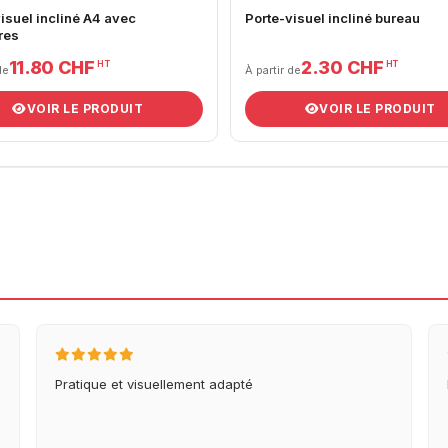
isuel incliné A4 avec
Porte-visuel incliné bureau
res
11.80 CHF
2.30 CHF
HT
HT
de
À partir de
VOIR LE PRODUIT
VOIR LE PRODUIT
Pratique et visuellement adapté