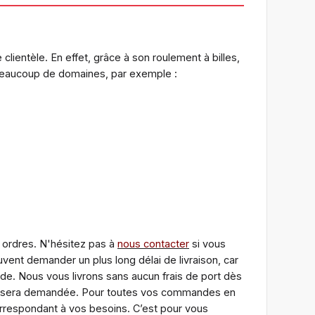
clientèle. En effet, grâce à son roulement à billes,
s beaucoup de domaines, par exemple :
 ordres. N'hésitez pas à
nous contacter
si vous
vent demander un plus long délai de livraison, car
de. Nous vous livrons sans aucun frais de port dès
ous sera demandée. Pour toutes vos commandes en
orrespondant à vos besoins. C’est pour vous