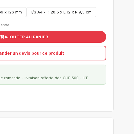
69 x 126 mm
1/3 A4 - H 20,5 x L 12 x P 9,3 cm
mande
AJOUTER AU PANIER
nder un devis pour ce produit
se romande - livraison offerte dès CHF 500.- HT