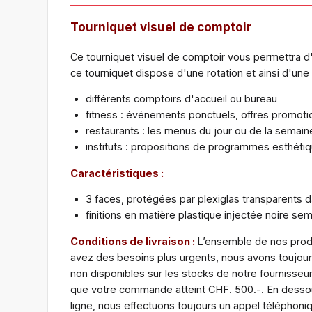
Tourniquet visuel de comptoir
Ce tourniquet visuel de comptoir vous permettra d'af
ce tourniquet dispose d'une rotation et ainsi d'un
différents comptoirs d'accueil ou bureau
fitness : événements ponctuels, offres promoti
restaurants : les menus du jour ou de la semain
instituts : propositions de programmes esthétiq
Caractéristiques :
3 faces, protégées par plexiglas transparents d
finitions en matière plastique injectée noire se
Conditions de livraison :
L’ensemble de nos produ
avez des besoins plus urgents, nous avons toujours
non disponibles sur les stocks de notre fournisse
que votre commande atteint CHF. 500.-. En dessou
ligne, nous effectuons toujours un appel téléphoni