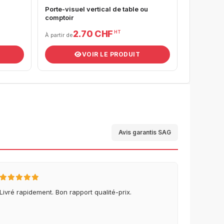
Porte-visuel vertical de table ou
comptoir
2.70 CHF
HT
À partir de
VOIR LE PRODUIT
Avis garantis SAG
Livré rapidement. Bon rapport qualité-prix.