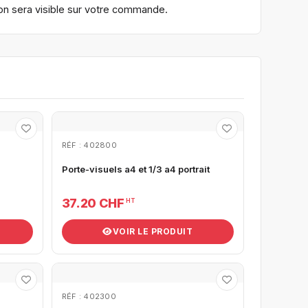
tion sera visible sur votre commande.
RÉF : 402800
Porte-visuels a4 et 1/3 a4 portrait
37.20 CHF
HT
VOIR LE PRODUIT
RÉF : 402300