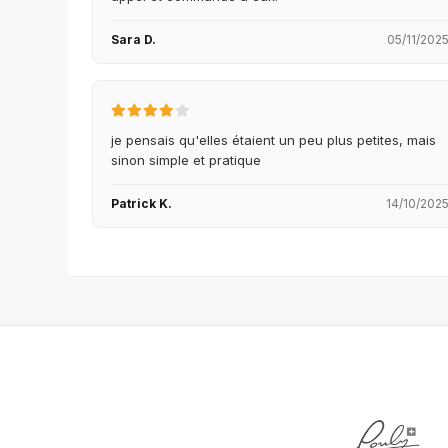
Sara D.
05/11/202
je pensais qu'elles étaient un peu plus petites, mais
sinon simple et pratique
Patrick K.
14/10/202