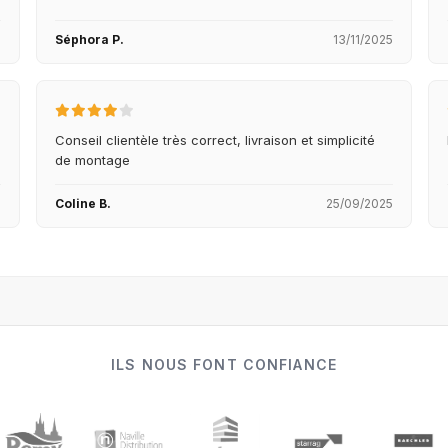
5
Séphora P.
13/11/2025
Conseil clientèle très correct, livraison et simplicité
de montage
5
Coline B.
25/09/2025
ILS NOUS FONT CONFIANCE