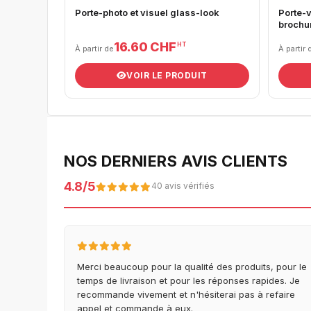
Porte-photo et visuel glass-look
Porte-v
brochu
16.60 CHF
HT
À partir de
À partir 
VOIR LE PRODUIT
NOS DERNIERS AVIS CLIENTS
4.8/5
40 avis vérifiés
Merci beaucoup pour la qualité des produits, pour le
temps de livraison et pour les réponses rapides. Je
recommande vivement et n'hésiterai pas à refaire
appel et commande à eux.