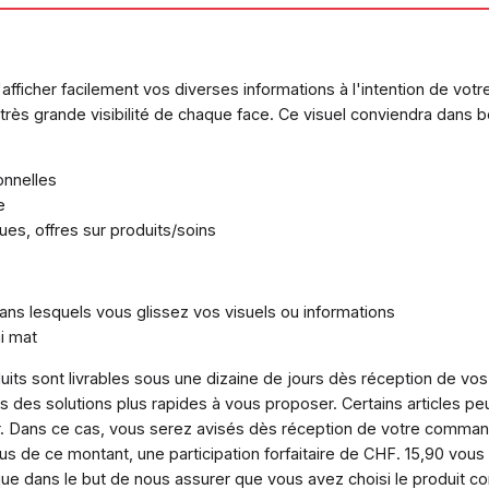
ficher facilement vos diverses informations à l'intention de votre 
e très grande visibilité de chaque face. Ce visuel conviendra dan
onnelles
e
ues, offres sur produits/soins
ans lesquels vous glissez vos visuels ou informations
mi mat
its sont livrables sous une dizaine de jours dès réception de vos
 des solutions plus rapides à vous proposer. Certains articles peu
ur. Dans ce cas, vous serez avisés dès réception de votre comman
s de ce montant, une participation forfaitaire de CHF. 15,90 v
que dans le but de nous assurer que vous avez choisi le produit c