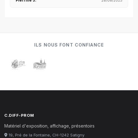
Pierrine J.
28/08/2025
ILS NOUS FONT CONFIANCE
C.DIFF-PROM
Matériel d'exposition, affichage, présentoirs
19, Pré de la Fontaine, CH-1242 Satigny