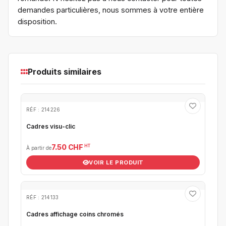
demandes particulières, nous sommes à votre entière
disposition.
Produits similaires
RÉF : 214226
Cadres visu-clic
HT
7.50 CHF
À partir de
VOIR LE PRODUIT
RÉF : 214133
Cadres affichage coins chromés