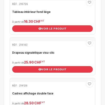
RÉF : 216726
Tableau intérieur fond liège
HT
16.30 CHF
À partir de
VOIR LE PRODUIT
RÉF : 214143
Drapeau signalétique visu-clic
HT
25.90 CHF
À partir de
VOIR LE PRODUIT
RÉF : 214126
Cadres affichage double face
HT
28.50 CHF
À partir de