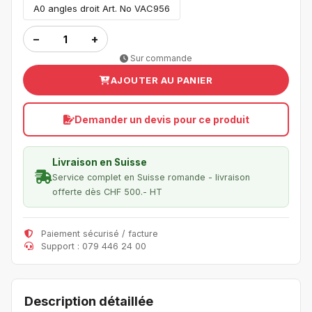
A0 angles droit Art. No VAC956
−
+
Sur commande
AJOUTER AU PANIER
Demander un devis pour ce produit
Livraison en Suisse
Service complet en Suisse romande - livraison
offerte dès CHF 500.- HT
Paiement sécurisé / facture
Support : 079 446 24 00
Description détaillée