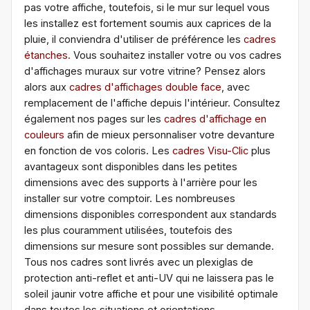
pas votre affiche, toutefois, si le mur sur lequel vous
les installez est fortement soumis aux caprices de la
pluie, il conviendra d'utiliser de préférence les
cadres
étanches.
Vous souhaitez installer votre ou vos cadres
d'affichages muraux sur votre vitrine? Pensez alors
alors aux
cadres d'affichages double face
, avec
remplacement de l'affiche depuis l'intérieur. Consultez
également nos pages sur les
cadres d'affichage en
couleurs
afin de mieux personnaliser votre devanture
en fonction de vos coloris. Les
cadres Visu-Clic
plus
avantageux sont disponibles dans les petites
dimensions avec des supports à l'arrière pour les
installer sur votre comptoir. Les nombreuses
dimensions disponibles correspondent aux standards
les plus couramment utilisées, toutefois des
dimensions sur mesure sont possibles sur demande.
Tous nos cadres sont livrés avec un plexiglas de
protection anti-reflet et anti-UV qui ne laissera pas le
soleil jaunir votre affiche et pour une visibilité optimale
dans toutes les situations et orientations.