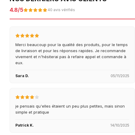
4.8/5
40 avis vérifiés
Merci beaucoup pour la qualité des produits, pour le temps
de livraison et pour les réponses rapides. Je recommande
vivement et n'hésiterai pas à refaire appel et commande à
eux.
Sara D.
05/11/2025
je pensais qu'elles étaient un peu plus petites, mais sinon
simple et pratique
Patrick K.
14/10/2025