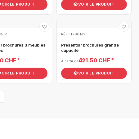
VOIR LE PRODUIT
VOIR LE PRODUIT
63J2
RÉF : 12961J2
ir brochures 3 meubles
Présentoir brochures grande
es
capacité
00 CHF
421.50 CHF
HT
HT
À partir de
VOIR LE PRODUIT
VOIR LE PRODUIT