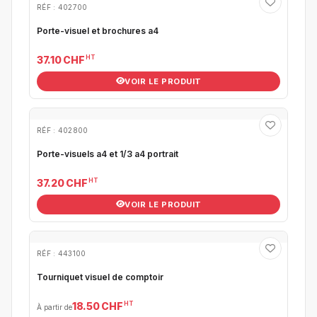
RÉF : 402700
Porte-visuel et brochures a4
HT
37.10 CHF
VOIR LE PRODUIT
RÉF : 402800
Porte-visuels a4 et 1/3 a4 portrait
HT
37.20 CHF
VOIR LE PRODUIT
RÉF : 443100
Tourniquet visuel de comptoir
HT
18.50 CHF
À partir de