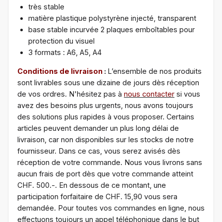
très stable
matière plastique polystyrène injecté, transparent
base stable incurvée 2 plaques emboîtables pour
protection du visuel
3 formats : A6, A5, A4
Conditions de livraison
:
L’ensemble de nos produits
sont livrables sous une dizaine de jours dès réception
de vos ordres. N'hésitez pas à
nous contacter
si vous
avez des besoins plus urgents, nous avons toujours
des solutions plus rapides à vous proposer. Certains
articles peuvent demander un plus long délai de
livraison, car non disponibles sur les stocks de notre
fournisseur. Dans ce cas, vous serez avisés dès
réception de votre commande. Nous vous livrons sans
aucun frais de port dès que votre commande atteint
CHF. 500.-. En dessous de ce montant, une
participation forfaitaire de CHF. 15,90 vous sera
demandée. Pour toutes vos commandes en ligne, nous
effectuons toujours un appel téléphonique dans le but