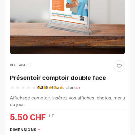
RÉF : 404500
Présentoir comptoir double face
4.8/5
· 40 avis clients
Affichage comptoir. Insérez vos affiches, photos, menu
du jour.
5.50 CHF
HT
DIMENSIONS
*