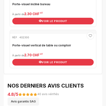
Porte-visuel incliné bureau
HT
2.30 CHF
À partir de
VOIR LE PRODUIT
RÉF : 402300
Porte-visuel vertical de table ou comptoir
HT
2.70 CHF
À partir de
VOIR LE PRODUIT
NOS DERNIERS AVIS CLIENTS
4.8/5
40 avis vérifiés
Avis garantis SAG