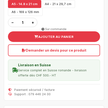
A5 - 14.8 x 21 cm
A4 - 21 x 29,7 cm
A6 - 169 x 126 mm
−
+
Sur commande
AJOUTER AU PANIER
Demander un devis pour ce produit
Livraison en Suisse
Service complet en Suisse romande - livraison
offerte dès CHF 500.- HT
Paiement sécurisé / facture
Support : 079 446 24 00