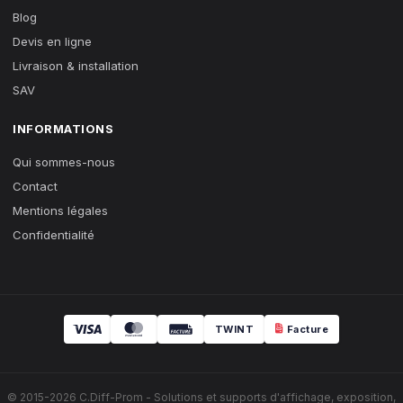
Blog
Devis en ligne
Livraison & installation
SAV
INFORMATIONS
Qui sommes-nous
Contact
Mentions légales
Confidentialité
TWINT
Facture
© 2015-2026 C.Diff-Prom - Solutions et supports d'affichage, exposition,